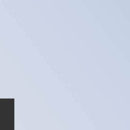
us ne recevrez pas ce taux lors de l'envoi d'argent.
devise Pesos chiliens est représentée par l'abréviation