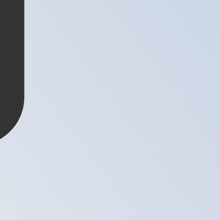
a devise Onces d'argent est représentée par l'abréviation
ntérêt de la Banque centrale