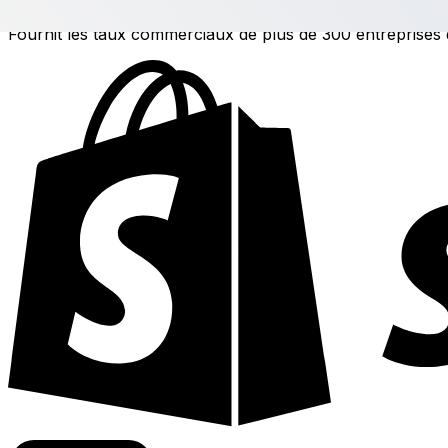
Fournit les taux commerciaux de plus de 300 entreprises