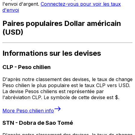
l'envoi d'argent.
Connectez-vous pour voir les taux
d'envoi
Paires populaires Dollar américain
(USD)
Informations sur les devises
CLP
-
Peso chilien
D'après notre classement des devises, le taux de change
Peso chilien le plus populaire est le taux CLP vers USD.
La devise Pesos chiliens est représentée par
l'abréviation CLP. Le symbole de cette devise est $.
More
Peso chilien
info
STN
-
Dobra de Sao Tomé
D'après notre classement des devises, le taux de change