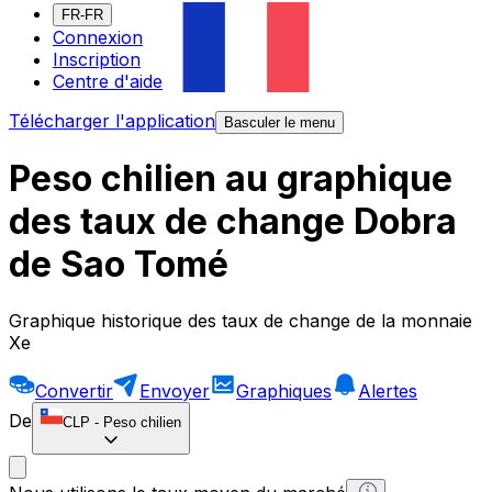
FR-FR
Connexion
Inscription
Centre d'aide
Télécharger l'application
Basculer le menu
Peso chilien au graphique
des taux de change Dobra
de Sao Tomé
Graphique historique des taux de change de la monnaie
Xe
Convertir
Envoyer
Graphiques
Alertes
De
CLP
-
Peso chilien