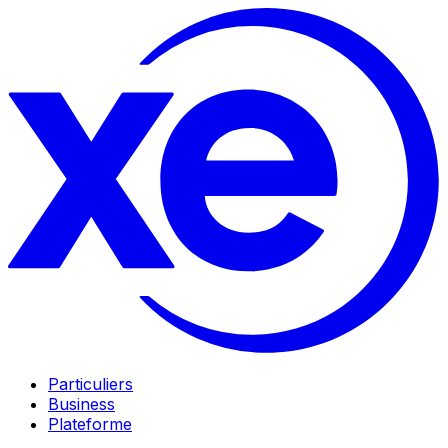
Particuliers
Business
Plateforme