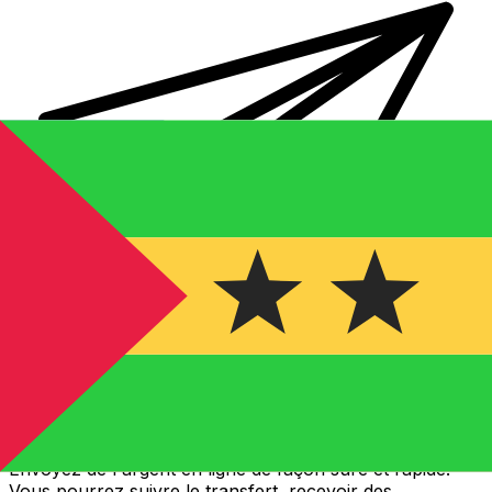
Transferts d'argent internationaux avec Xe
Envoyez de l'argent en ligne de façon sûre et rapide.
Vous pourrez suivre le transfert, recevoir des