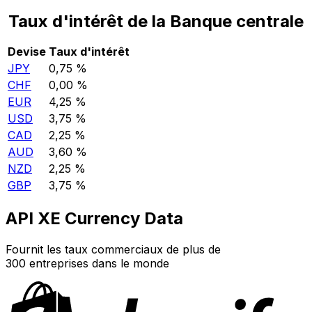
Taux d'intérêt de la Banque centrale
Devise
Taux d'intérêt
JPY
0,75 %
CHF
0,00 %
EUR
4,25 %
USD
3,75 %
CAD
2,25 %
AUD
3,60 %
NZD
2,25 %
GBP
3,75 %
API XE Currency Data
Fournit les taux commerciaux de plus de
300 entreprises dans le monde