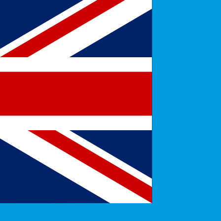
rtisseur. Ceci est fourni à titre informatif uniquement. Vo
SD)
Dollar canadien le plus populaire est le taux CAD vers USD