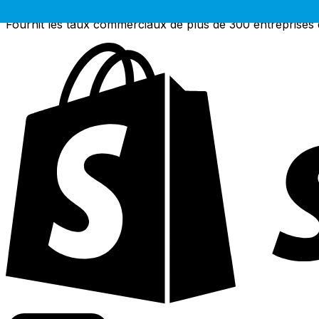
Fournit les taux commerciaux de plus de 300 entreprises