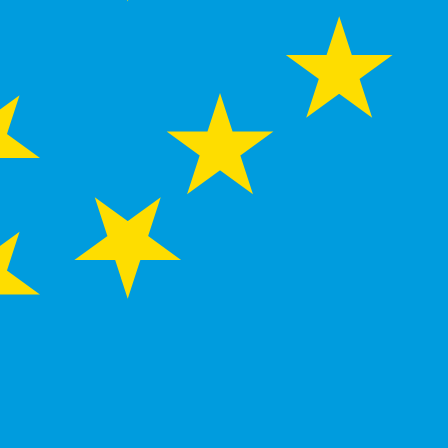
SD. La devise Dollars des Tuvalu est représentée par
ntérêt de la Banque centrale