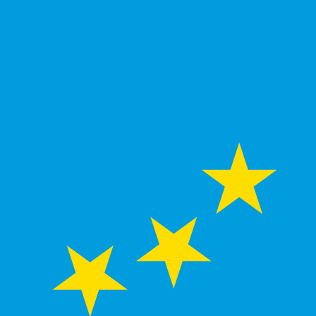
us ne recevrez pas ce taux lors de l'envoi d'argent.
. La devise Dollars canadiens est représentée par