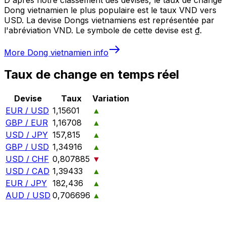
Dong vietnamien le plus populaire est le taux VND vers
USD. La devise Dongs vietnamiens est représentée par
l'abréviation VND. Le symbole de cette devise est ₫.
More
Dong vietnamien
info
Taux de change en temps réel
Devise
Taux
Variation
EUR / USD
1,15601
▲
GBP / EUR
1,16708
▲
USD / JPY
157,815
▲
GBP / USD
1,34916
▲
USD / CHF
0,807885
▼
USD / CAD
1,39433
▲
EUR / JPY
182,436
▲
AUD / USD
0,706696
▲