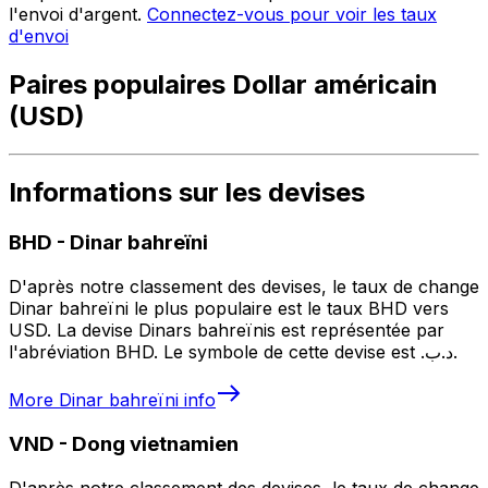
l'envoi d'argent.
Connectez-vous pour voir les taux
d'envoi
Paires populaires Dollar américain
(USD)
Informations sur les devises
BHD
-
Dinar bahreïni
D'après notre classement des devises, le taux de change
Dinar bahreïni le plus populaire est le taux BHD vers
USD. La devise Dinars bahreïnis est représentée par
l'abréviation BHD. Le symbole de cette devise est .د.ب.
More
Dinar bahreïni
info
VND
-
Dong vietnamien
D'après notre classement des devises, le taux de change