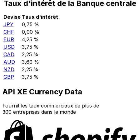
Taux d'intérêt de la Banque centrale
Devise
Taux d'intérêt
JPY
0,75 %
CHF
0,00 %
EUR
4,25 %
USD
3,75 %
CAD
2,25 %
AUD
3,60 %
NZD
2,25 %
GBP
3,75 %
API XE Currency Data
Fournit les taux commerciaux de plus de
300 entreprises dans le monde