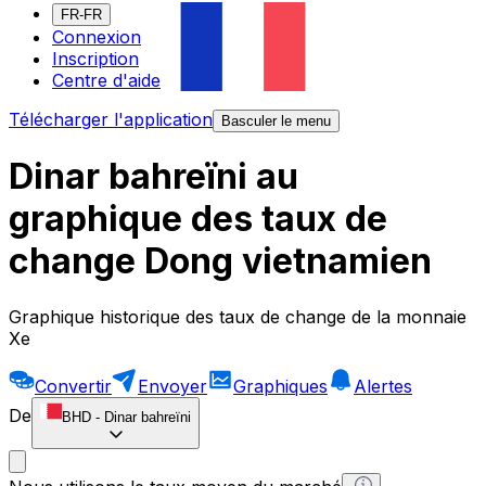
FR-FR
Connexion
Inscription
Centre d'aide
Télécharger l'application
Basculer le menu
Dinar bahreïni au
graphique des taux de
change Dong vietnamien
Graphique historique des taux de change de la monnaie
Xe
Convertir
Envoyer
Graphiques
Alertes
De
BHD
-
Dinar bahreïni