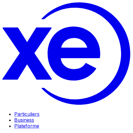
Particuliers
Business
Plateforme