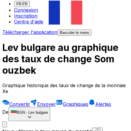
FR-FR
Connexion
Inscription
Centre d'aide
Télécharger l'application
Basculer le menu
Lev bulgare au graphique
des taux de change Som
ouzbek
Graphique historique des taux de change de la monnaie
Xe
Convertir
Envoyer
Graphiques
Alertes
De
BGN
-
Lev bulgare