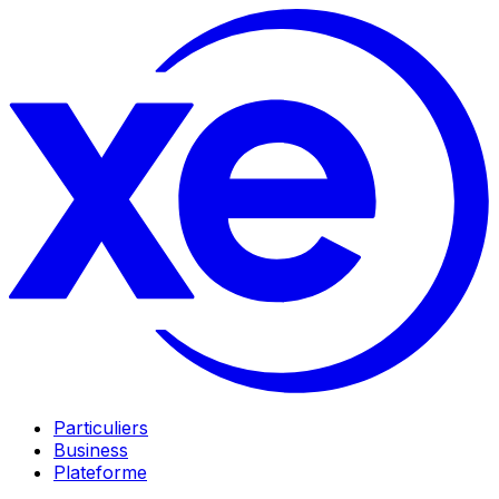
Particuliers
Business
Plateforme