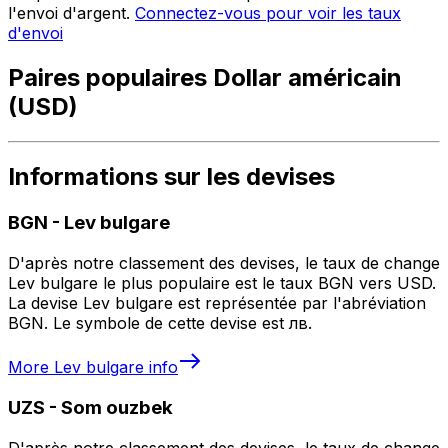
l'envoi d'argent.
Connectez-vous pour voir les taux
d'envoi
Paires populaires Dollar américain
(USD)
Informations sur les devises
BGN
-
Lev bulgare
D'après notre classement des devises, le taux de change
Lev bulgare le plus populaire est le taux BGN vers USD.
La devise Lev bulgare est représentée par l'abréviation
BGN. Le symbole de cette devise est лв.
More
Lev bulgare
info
UZS
-
Som ouzbek
D'après notre classement des devises, le taux de change