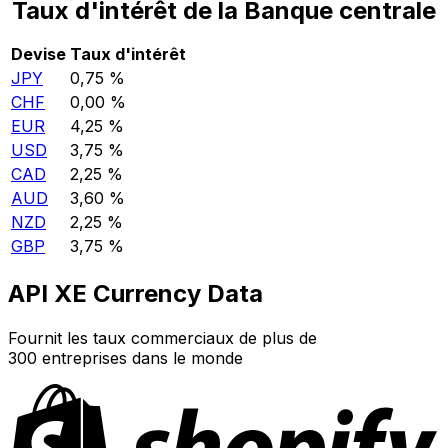
Taux d'intérêt de la Banque centrale
Devise
Taux d'intérêt
JPY
0,75 %
CHF
0,00 %
EUR
4,25 %
USD
3,75 %
CAD
2,25 %
AUD
3,60 %
NZD
2,25 %
GBP
3,75 %
API XE Currency Data
Fournit les taux commerciaux de plus de
300 entreprises dans le monde