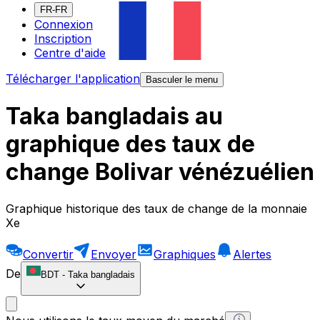
FR-FR
Connexion
Inscription
Centre d'aide
Télécharger l'application
Basculer le menu
Taka bangladais au
graphique des taux de
change Bolivar vénézuélien
Graphique historique des taux de change de la monnaie
Xe
Convertir
Envoyer
Graphiques
Alertes
De
BDT
-
Taka bangladais