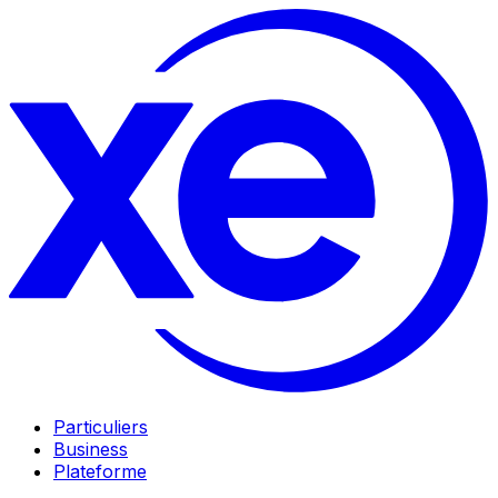
Particuliers
Business
Plateforme