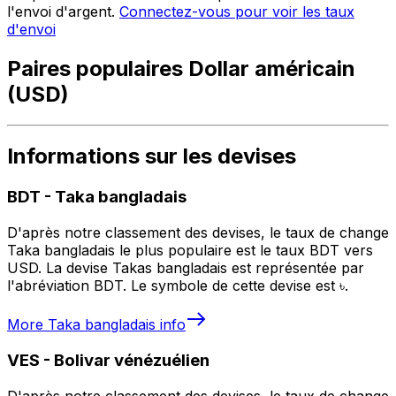
l'envoi d'argent.
Connectez-vous pour voir les taux
d'envoi
Paires populaires Dollar américain
(USD)
Informations sur les devises
BDT
-
Taka bangladais
D'après notre classement des devises, le taux de change
Taka bangladais le plus populaire est le taux BDT vers
USD. La devise Takas bangladais est représentée par
l'abréviation BDT. Le symbole de cette devise est ৳.
More
Taka bangladais
info
VES
-
Bolivar vénézuélien
D'après notre classement des devises, le taux de change