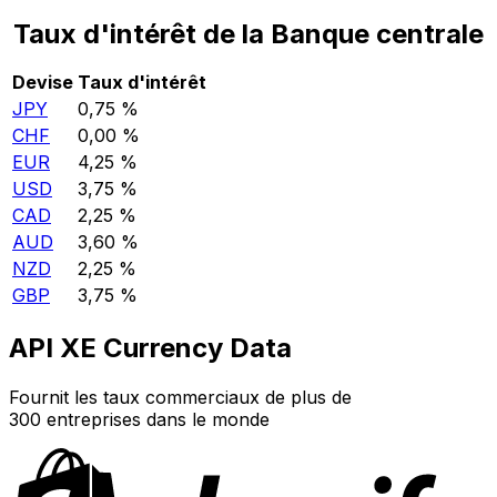
Taux d'intérêt de la Banque centrale
Devise
Taux d'intérêt
JPY
0,75 %
CHF
0,00 %
EUR
4,25 %
USD
3,75 %
CAD
2,25 %
AUD
3,60 %
NZD
2,25 %
GBP
3,75 %
API XE Currency Data
Fournit les taux commerciaux de plus de
300 entreprises dans le monde