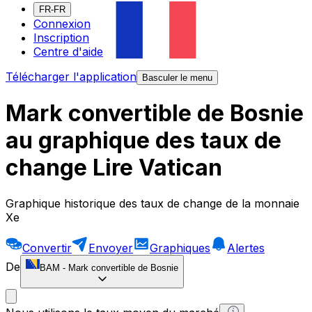
FR-FR
Connexion
Inscription
Centre d'aide
Télécharger l'application
Basculer le menu
Mark convertible de Bosnie
au graphique des taux de
change Lire Vatican
Graphique historique des taux de change de la monnaie
Xe
Convertir
Envoyer
Graphiques
Alertes
De
BAM
-
Mark convertible de Bosnie