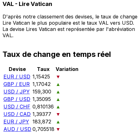
VAL
-
Lire Vatican
D'après notre classement des devises, le taux de change
Lire Vatican le plus populaire est le taux VAL vers USD.
La devise Lires Vatican est représentée par l'abréviation
VAL.
Taux de change en temps réel
Devise
Taux
Variation
EUR / USD
1,15425
▼
GBP / EUR
1,17042
▲
USD / JPY
159,300
▲
GBP / USD
1,35095
▲
USD / CHF
0,810136
▲
USD / CAD
1,39377
▼
EUR / JPY
183,872
▲
AUD / USD
0,705518
▼