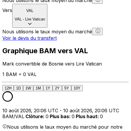
Nous utilisons le taux moyen du marché
Vers
VAL
VAL
-
Lire Vatican
Nous utilisons le taux moyen du marché
Voir le devis du transfert
Graphique BAM vers VAL
Mark convertible de Bosnie vers Lire Vatican
1 BAM = 0 VAL
12H
1D
1W
1M
1Y
2Y
5Y
10Y
10 août 2026, 20:06 UTC - 10 août 2026, 20:06 UTC
BAM/VAL
Clôture
:
0
Plus bas
:
0
Plus haut
:
0
Nous utilisons le taux moyen du marché pour notre