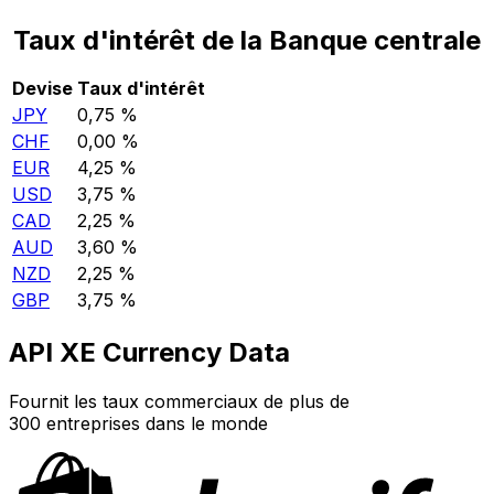
Taux d'intérêt de la Banque centrale
Devise
Taux d'intérêt
JPY
0,75 %
CHF
0,00 %
EUR
4,25 %
USD
3,75 %
CAD
2,25 %
AUD
3,60 %
NZD
2,25 %
GBP
3,75 %
API XE Currency Data
Fournit les taux commerciaux de plus de
300 entreprises dans le monde