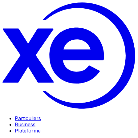
Particuliers
Business
Plateforme