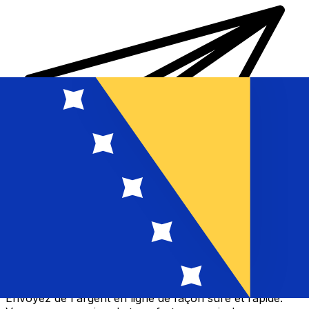
Transferts d'argent internationaux avec Xe
Envoyez de l'argent en ligne de façon sûre et rapide.