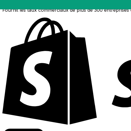
Fournit les taux commerciaux de plus de 300 entreprises