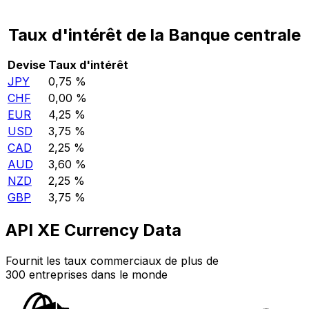
Taux d'intérêt de la Banque centrale
Devise
Taux d'intérêt
JPY
0,75 %
CHF
0,00 %
EUR
4,25 %
USD
3,75 %
CAD
2,25 %
AUD
3,60 %
NZD
2,25 %
GBP
3,75 %
API XE Currency Data
Fournit les taux commerciaux de plus de
300 entreprises dans le monde