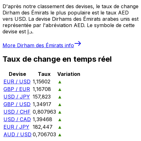
D'après notre classement des devises, le taux de change
Dirham des Émirats le plus populaire est le taux AED
vers USD. La devise Dirhams des Émirats arabes unis est
représentée par l'abréviation AED. Le symbole de cette
devise est د.إ.
More
Dirham des Émirats
info
Taux de change en temps réel
Devise
Taux
Variation
EUR / USD
1,15602
▲
GBP / EUR
1,16708
▲
USD / JPY
157,823
▲
GBP / USD
1,34917
▲
USD / CHF
0,807963
▲
USD / CAD
1,39468
▲
EUR / JPY
182,447
▲
AUD / USD
0,706703
▲