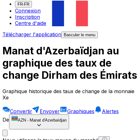
FR-FR
Connexion
Inscription
Centre d'aide
Télécharger l'application
Basculer le menu
Manat d'Azerbaïdjan au
graphique des taux de
change Dirham des Émirats
Graphique historique des taux de change de la monnaie
Xe
Convertir
Envoyer
Graphiques
Alertes
De
AZN
-
Manat d'Azerbaïdjan