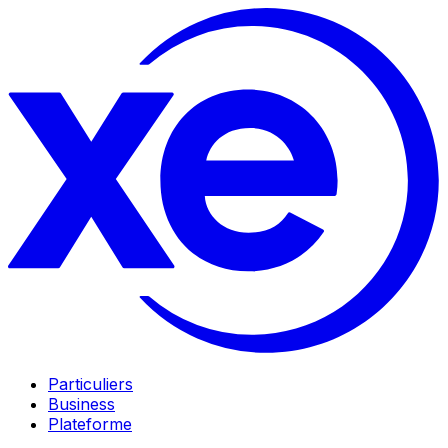
Particuliers
Business
Plateforme