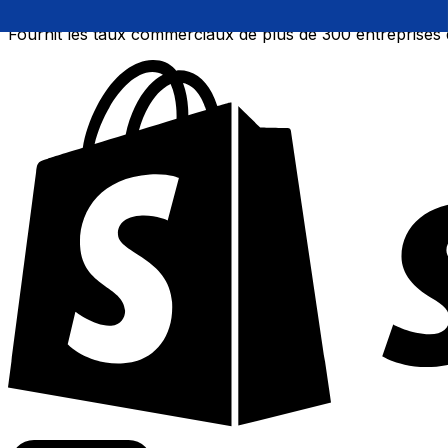
Fournit les taux commerciaux de plus de 300 entreprises