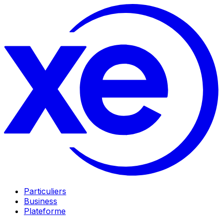
Particuliers
Business
Plateforme