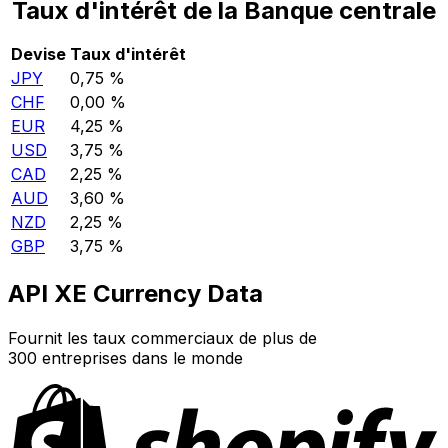
Taux d'intérêt de la Banque centrale
Devise
Taux d'intérêt
JPY
0,75 %
CHF
0,00 %
EUR
4,25 %
USD
3,75 %
CAD
2,25 %
AUD
3,60 %
NZD
2,25 %
GBP
3,75 %
API XE Currency Data
Fournit les taux commerciaux de plus de
300 entreprises dans le monde