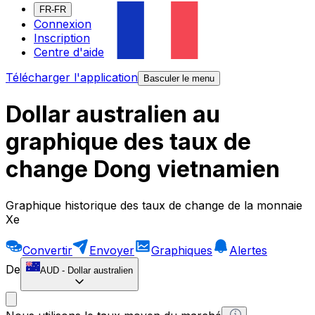
FR-FR
Connexion
Inscription
Centre d'aide
Télécharger l'application
Basculer le menu
Dollar australien au
graphique des taux de
change Dong vietnamien
Graphique historique des taux de change de la monnaie
Xe
Convertir
Envoyer
Graphiques
Alertes
De
AUD
-
Dollar australien