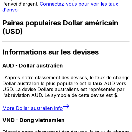
l'envoi d'argent.
Connectez-vous pour voir les taux
d'envoi
Paires populaires Dollar américain
(USD)
Informations sur les devises
AUD
-
Dollar australien
D'après notre classement des devises, le taux de change
Dollar australien le plus populaire est le taux AUD vers
USD. La devise Dollars australiens est représentée par
l'abréviation AUD. Le symbole de cette devise est $.
More
Dollar australien
info
VND
-
Dong vietnamien
D'après notre classement des devises, le taux de change