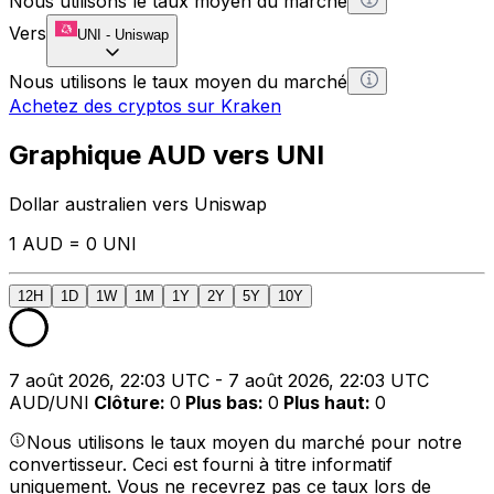
Nous utilisons le taux moyen du marché
Vers
UNI
-
Uniswap
Nous utilisons le taux moyen du marché
Achetez des cryptos sur Kraken
Graphique AUD vers UNI
Dollar australien vers Uniswap
1 AUD = 0 UNI
12H
1D
1W
1M
1Y
2Y
5Y
10Y
7 août 2026, 22:03 UTC - 7 août 2026, 22:03 UTC
AUD/UNI
Clôture
:
0
Plus bas
:
0
Plus haut
:
0
Nous utilisons le taux moyen du marché pour notre
convertisseur. Ceci est fourni à titre informatif
uniquement. Vous ne recevrez pas ce taux lors de