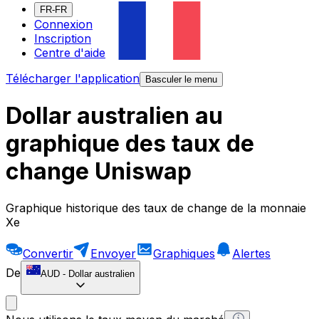
FR-FR
Connexion
Inscription
Centre d'aide
Télécharger l'application
Basculer le menu
Dollar australien au
graphique des taux de
change Uniswap
Graphique historique des taux de change de la monnaie
Xe
Convertir
Envoyer
Graphiques
Alertes
De
AUD
-
Dollar australien