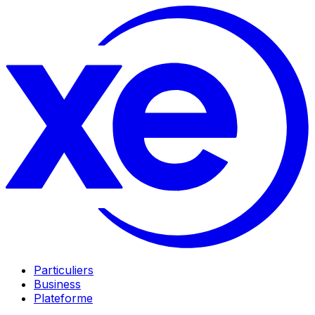
Particuliers
Business
Plateforme