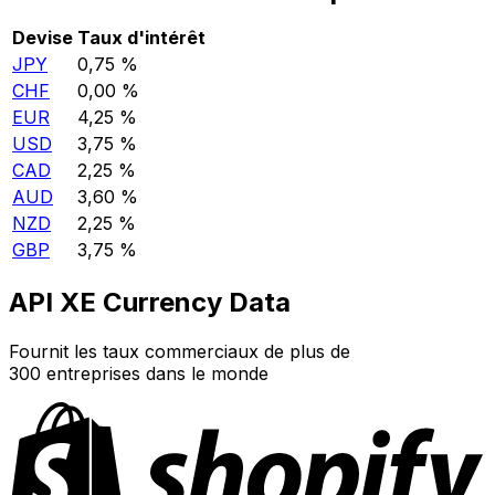
Devise
Taux d'intérêt
JPY
0,75 %
CHF
0,00 %
EUR
4,25 %
USD
3,75 %
CAD
2,25 %
AUD
3,60 %
NZD
2,25 %
GBP
3,75 %
API XE Currency Data
Fournit les taux commerciaux de plus de
300 entreprises dans le monde