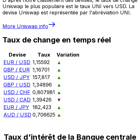
Uniswap le plus populaire est le taux UNI vers USD. La
devise Uniswap est représentée par l'abréviation UNI.
More
Uniswap
info
Taux de change en temps réel
Devise
Taux
Variation
EUR / USD
1,15592
▲
GBP / EUR
1,16701
▲
USD / JPY
157,817
▲
GBP / USD
1,34896
▲
USD / CHF
0,807981
▲
USD / CAD
1,39426
▼
EUR / JPY
182,423
▲
AUD / USD
0,706625
▲
Taux d'intérêt de la Banque centrale