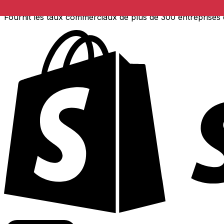
Fournit les taux commerciaux de plus de 300 entreprises