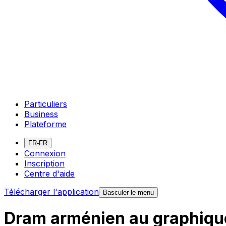
Particuliers
Business
Plateforme
FR-FR
Connexion
Inscription
Centre d'aide
Télécharger l'application
Basculer le menu
Dram arménien au graphique