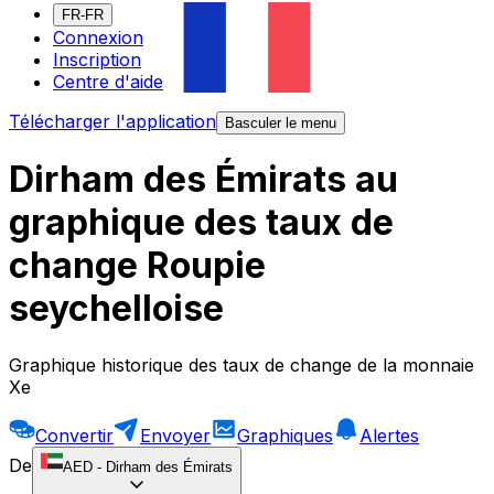
FR-FR
Connexion
Inscription
Centre d'aide
Télécharger l'application
Basculer le menu
Dirham des Émirats au
graphique des taux de
change Roupie
seychelloise
Graphique historique des taux de change de la monnaie
Xe
Convertir
Envoyer
Graphiques
Alertes
De
AED
-
Dirham des Émirats