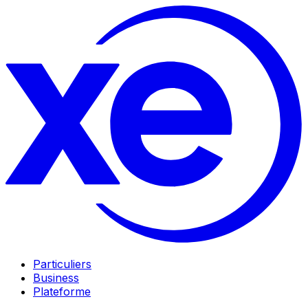
Particuliers
Business
Plateforme