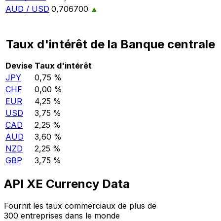
AUD / USD
0,706700
▲
Taux d'intérêt de la Banque centrale
Devise
Taux d'intérêt
JPY
0,75 %
CHF
0,00 %
EUR
4,25 %
USD
3,75 %
CAD
2,25 %
AUD
3,60 %
NZD
2,25 %
GBP
3,75 %
API XE Currency Data
Fournit les taux commerciaux de plus de
300 entreprises dans le monde