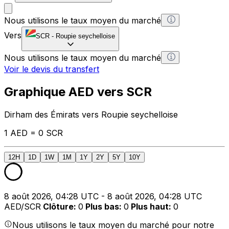
Nous utilisons le taux moyen du marché
Vers
SCR
-
Roupie seychelloise
Nous utilisons le taux moyen du marché
Voir le devis du transfert
Graphique AED vers SCR
Dirham des Émirats vers Roupie seychelloise
1 AED = 0 SCR
12H
1D
1W
1M
1Y
2Y
5Y
10Y
8 août 2026, 04:28 UTC - 8 août 2026, 04:28 UTC
AED/SCR
Clôture
:
0
Plus bas
:
0
Plus haut
:
0
Nous utilisons le taux moyen du marché pour notre