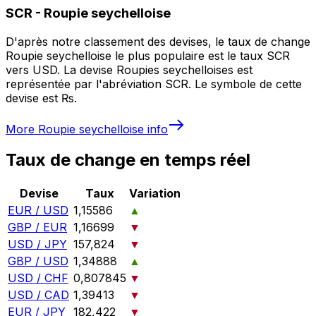
SCR
-
Roupie seychelloise
D'après notre classement des devises, le taux de change
Roupie seychelloise le plus populaire est le taux SCR
vers USD. La devise Roupies seychelloises est
représentée par l'abréviation SCR. Le symbole de cette
devise est ₨.
More
Roupie seychelloise
info
Taux de change en temps réel
Devise
Taux
Variation
EUR / USD
1,15586
▲
GBP / EUR
1,16699
▼
USD / JPY
157,824
▼
GBP / USD
1,34888
▲
USD / CHF
0,807845
▼
USD / CAD
1,39413
▼
EUR / JPY
182,422
▼