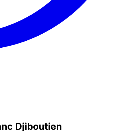
nc Djiboutien