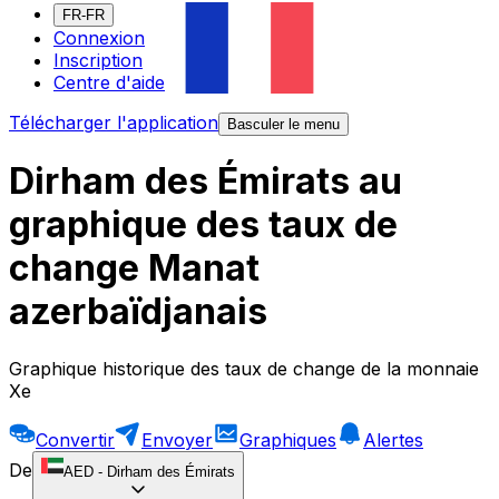
FR-FR
Connexion
Inscription
Centre d'aide
Télécharger l'application
Basculer le menu
Dirham des Émirats au
graphique des taux de
change Manat
azerbaïdjanais
Graphique historique des taux de change de la monnaie
Xe
Convertir
Envoyer
Graphiques
Alertes
De
AED
-
Dirham des Émirats