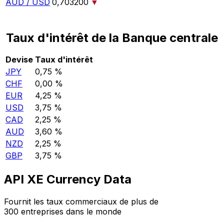
AUD / USD
0,703200
▼
Taux d'intérêt de la Banque centrale
Devise
Taux d'intérêt
JPY
0,75 %
CHF
0,00 %
EUR
4,25 %
USD
3,75 %
CAD
2,25 %
AUD
3,60 %
NZD
2,25 %
GBP
3,75 %
API XE Currency Data
Fournit les taux commerciaux de plus de
300 entreprises dans le monde