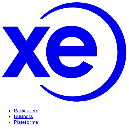
Particuliers
Business
Plateforme