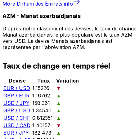
More
Dirham des Émirats
info
AZM
-
Manat azerbaïdjanais
D'après notre classement des devises, le taux de change
Manat azerbaïdjanais le plus populaire est le taux AZM
vers USD. La devise Manats azerbaïdjanais est
représentée par l'abréviation AZM.
Taux de change en temps réel
Devise
Taux
Variation
EUR / USD
1,15226
▼
GBP / EUR
1,16762
▲
USD / JPY
158,361
▲
GBP / USD
1,34540
▲
USD / CHF
0,812351
▲
USD / CAD
1,40157
▼
EUR / JPY
182,473
▲