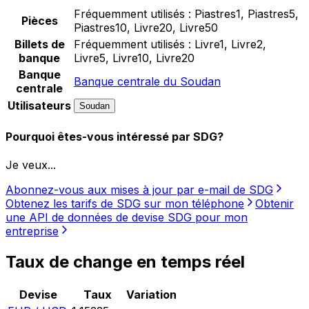
Fréquemment utilisés :
Piastres1, Piastres5,
Pièces
Piastres10, Livre20, Livre50
Billets de
Fréquemment utilisés :
Livre1, Livre2,
banque
Livre5, Livre10, Livre20
Banque
Banque centrale du Soudan
centrale
Utilisateurs
Soudan
Pourquoi êtes-vous intéressé par SDG?
Je veux...
Abonnez-vous aux mises à jour par e-mail de SDG
Obtenez les tarifs de SDG sur mon téléphone
Obtenir
une API de données de devise SDG pour mon
entreprise
Taux de change en temps réel
Devise
Taux
Variation