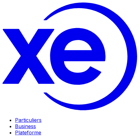
Particuliers
Business
Plateforme