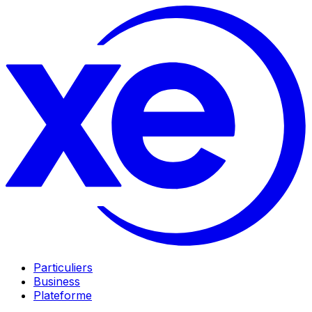
Particuliers
Business
Plateforme