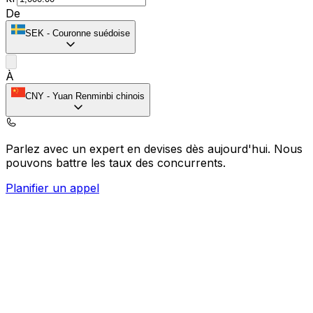
De
SEK
-
Couronne suédoise
À
CNY
-
Yuan Renminbi chinois
Parlez avec un expert en devises dès aujourd'hui.
Nous
pouvons battre les taux des concurrents.
Planifier un appel