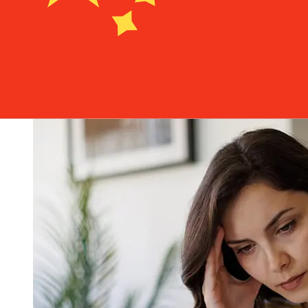
avec Swedbank de Suède à Chine varient selon le mode
de paiement et le moment de la transaction. En général,
les virements bancaires internationaux prennent de 1 à 5
jours ouvrables. Des facteurs tels que les jours fériés
bancaires et les contrôles de sécurité peuvent
également influencer la livraison. Vérifiez les délais de
SWEDBANK AB (PUBL)pour éviter les retards.