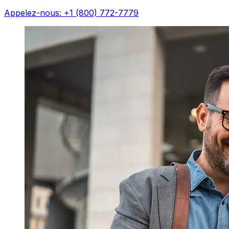
Appelez-nous: +1 (800) 772-7779