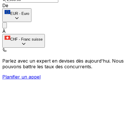
De
EUR
-
Euro
À
CHF
-
Franc suisse
Parlez avec un expert en devises dès aujourd'hui.
Nous
pouvons battre les taux des concurrents.
Planifier un appel