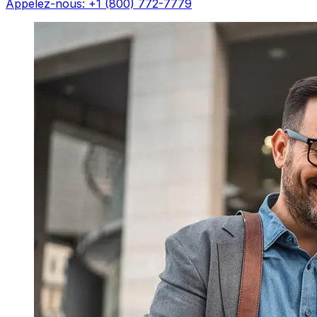
Appelez-nous: +1 (800) 772-7779