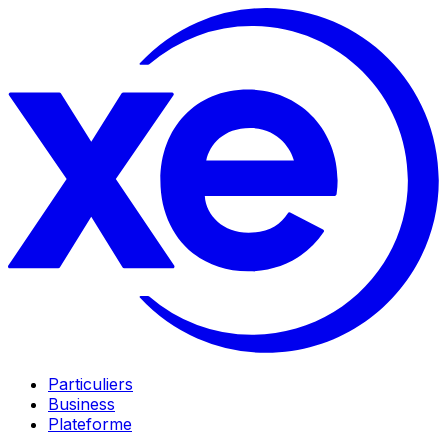
Particuliers
Business
Plateforme