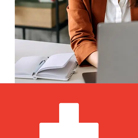
À quelle vitesse un transfert OP
Bank EUR CHF ?
Les délais de livraison pour les transferts internationaux
avec OP Bank de Pays membres de l'Euro à Suisse
varient selon le mode de paiement et le moment de la