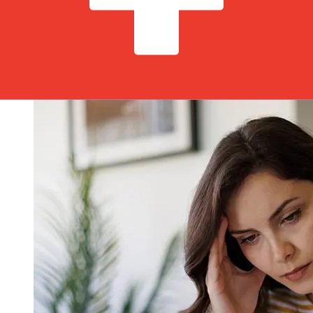
transaction. En général, les virements bancaires
internationaux prennent de 1 à 5 jours ouvrables. Des
facteurs tels que les jours fériés bancaires et les
contrôles de sécurité peuvent également influencer la
livraison. Vérifiez les délais de OP Corporate Bankpour
éviter les retards.