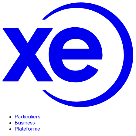
Particuliers
Business
Plateforme