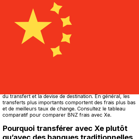
Quels sont les frais et coûts de
transfert d’argent de BNZ?
Le coût d’un transfert d’argent international avec BNZ
dépend de nombreux facteurs, notamment le montant
du transfert et la devise de destination. En général, les
transferts plus importants comportent des frais plus bas
et de meilleurs taux de change. Consultez le tableau
comparatif pour comparer BNZ frais avec Xe.
Pourquoi transférer avec Xe plutôt
qu’avec des banques traditionnelles