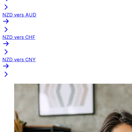
NZD vers AUD
NZD vers CHF
NZD vers CNY