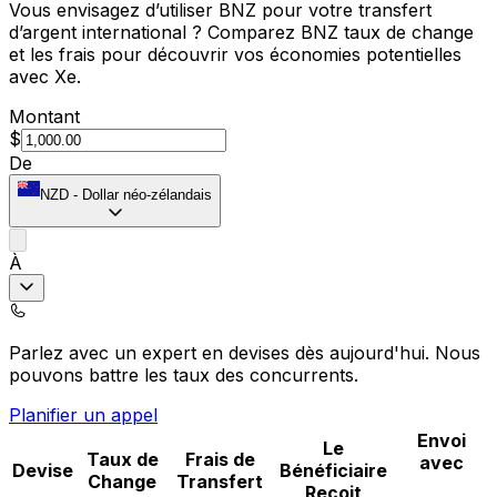
Vous envisagez d’utiliser BNZ pour votre transfert
d’argent international ? Comparez BNZ taux de change
et les frais pour découvrir vos économies potentielles
avec Xe.
Montant
$
De
NZD
-
Dollar néo-zélandais
À
Parlez avec un expert en devises dès aujourd'hui.
Nous
pouvons battre les taux des concurrents.
Planifier un appel
Envoi
Le
Taux de
Frais de
avec
Devise
Bénéficiaire
Change
Transfert
Reçoit