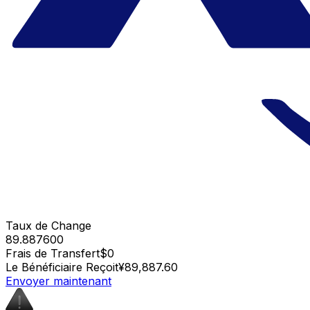
Taux de Change
89.887600
Frais de Transfert
$0
Le Bénéficiaire Reçoit
¥89,887.60
Envoyer maintenant