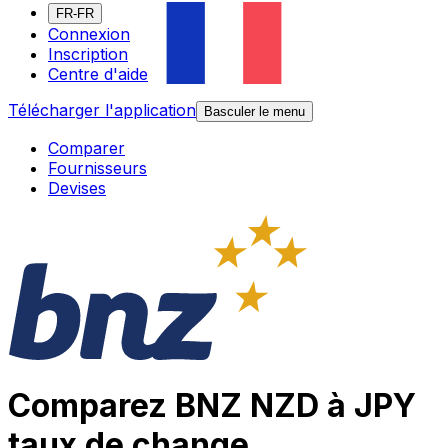
FR-FR
Connexion
Inscription
Centre d'aide
Télécharger l'application
Basculer le menu
Comparer
Fournisseurs
Devises
Comparez BNZ NZD à JPY
taux de change