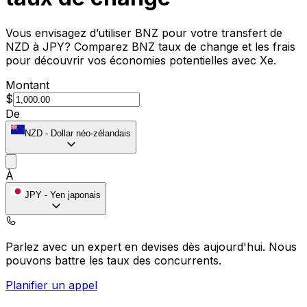
Vous envisagez d’utiliser BNZ pour votre transfert de
NZD à JPY? Comparez BNZ taux de change et les frais
pour découvrir vos économies potentielles avec Xe.
Montant
$
De
NZD
-
Dollar néo-zélandais
À
JPY
-
Yen japonais
Parlez avec un expert en devises dès aujourd'hui.
Nous
pouvons battre les taux des concurrents.
Planifier un appel