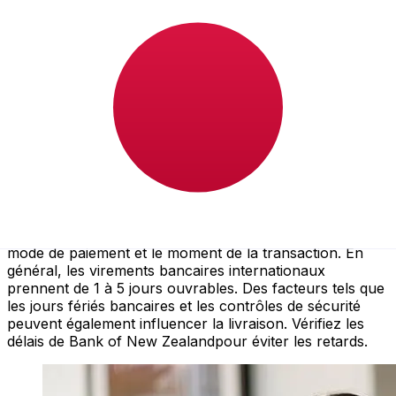
À quelle vitesse un transfert BNZ
NZD JPY ?
Les délais de livraison pour les transferts internationaux
avec BNZ de Nouvelle-Zélande à Japon varient selon le
mode de paiement et le moment de la transaction. En
général, les virements bancaires internationaux
prennent de 1 à 5 jours ouvrables. Des facteurs tels que
les jours fériés bancaires et les contrôles de sécurité
peuvent également influencer la livraison. Vérifiez les
délais de Bank of New Zealandpour éviter les retards.