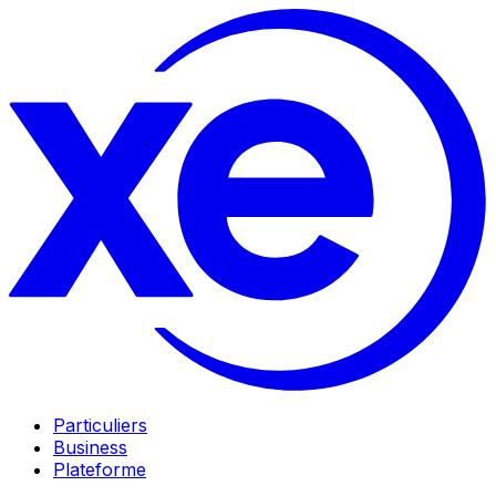
Particuliers
Business
Plateforme