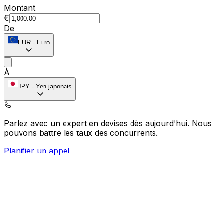
Montant
€
De
EUR
-
Euro
À
JPY
-
Yen japonais
Parlez avec un expert en devises dès aujourd'hui.
Nous
pouvons battre les taux des concurrents.
Planifier un appel