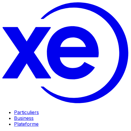
Particuliers
Business
Plateforme