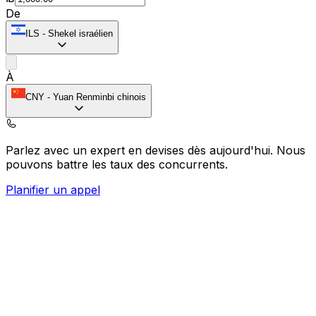
De
ILS
-
Shekel israélien
À
CNY
-
Yuan Renminbi chinois
Parlez avec un expert en devises dès aujourd'hui.
Nous
pouvons battre les taux des concurrents.
Planifier un appel