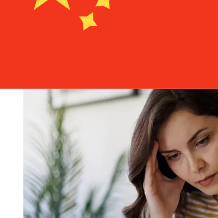
général, les virements bancaires internationaux
prennent de 1 à 5 jours ouvrables. Des facteurs tels que
les jours fériés bancaires et les contrôles de sécurité
peuvent également influencer la livraison. Vérifiez les
délais de Bank Hapoalim B.Mpour éviter les retards.