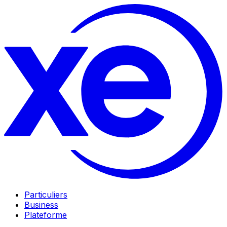
Particuliers
Business
Plateforme