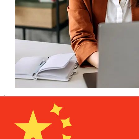
À quelle vitesse un transfert Bank
Hapoalim ILS CNY ?
Les délais de livraison pour les transferts internationaux
avec Bank Hapoalim de Israël à Chine varient selon le
mode de paiement et le moment de la transaction. En