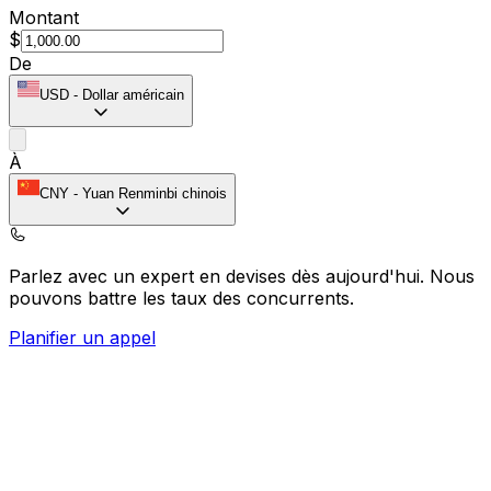
Montant
$
De
USD
-
Dollar américain
À
CNY
-
Yuan Renminbi chinois
Parlez avec un expert en devises dès aujourd'hui.
Nous
pouvons battre les taux des concurrents.
Planifier un appel