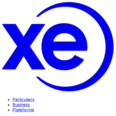
Particuliers
Business
Plateforme