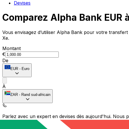
Devises
Comparez Alpha Bank EUR à
Vous envisagez d’utiliser Alpha Bank pour votre transfe
Xe.
Montant
€
De
EUR
-
Euro
À
ZAR
-
Rand sud-africain
Parlez avec un expert en devises dès aujourd'hui.
Nous p
Planifier un appel