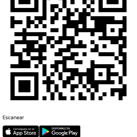
Escanear