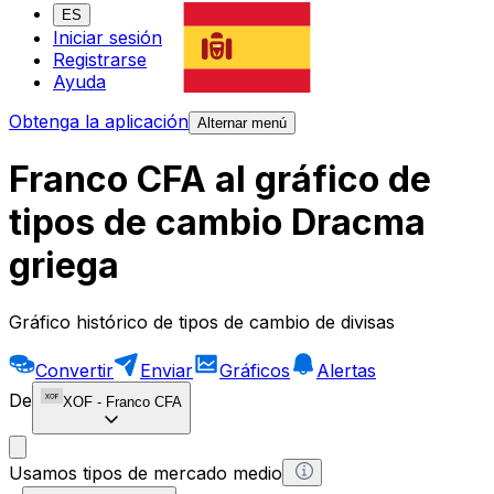
ES
Iniciar sesión
Registrarse
Ayuda
Obtenga la aplicación
Alternar menú
Franco CFA al gráfico de
tipos de cambio Dracma
griega
Gráfico histórico de tipos de cambio de divisas
Convertir
Enviar
Gráficos
Alertas
De
XOF
-
Franco CFA
Usamos tipos de mercado medio