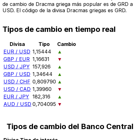
de cambio de Dracma griega más popular es de GRD a
USD. El código de la divisa Dracmas griegas es GRD.
Tipos de cambio en tiempo real
Divisa
Tipo
Cambio
EUR / USD
1,15444
▲
GBP / EUR
1,16631
▼
USD / JPY
157,926
▲
GBP / USD
1,34644
▲
USD / CHF
0,809790
▲
USD / CAD
1,39960
▼
EUR / JPY
182,316
▲
AUD / USD
0,704095
▼
Tipos de cambio del Banco Central
Divisa
Tipo de interés