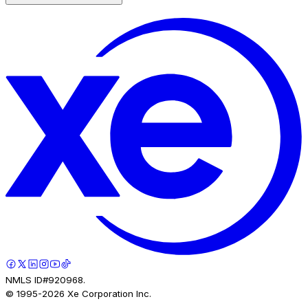
NMLS ID#920968.
© 1995-
2026
Xe Corporation Inc.