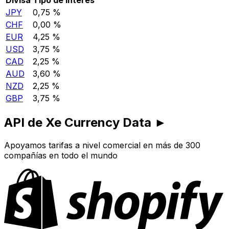
JPY
0,75 %
CHF
0,00 %
EUR
4,25 %
USD
3,75 %
CAD
2,25 %
AUD
3,60 %
NZD
2,25 %
GBP
3,75 %
API de Xe Currency Data ►
Apoyamos tarifas a nivel comercial en más de 300
compañías en todo el mundo