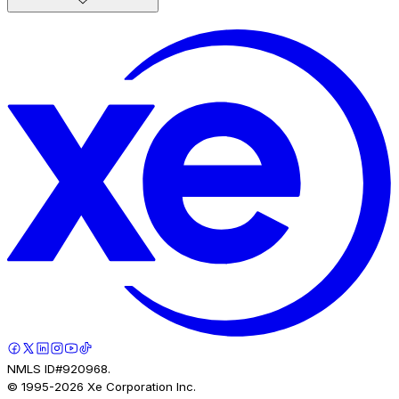
NMLS ID#920968.
© 1995-
2026
Xe Corporation Inc.