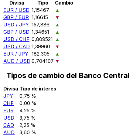
Divisa
Tipo
Cambio
EUR / USD
1,15467
▲
GBP / EUR
1,16615
▼
USD / JPY
157,886
▲
GBP / USD
1,34651
▲
USD / CHF
0,809521
▲
USD / CAD
1,39960
▼
EUR / JPY
182,305
▲
AUD / USD
0,704107
▼
Tipos de cambio del Banco Central
Divisa
Tipo de interés
JPY
0,75 %
CHF
0,00 %
EUR
4,25 %
USD
3,75 %
CAD
2,25 %
AUD
3,60 %