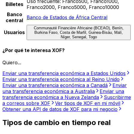
Uso frecuente:
Franco500, Franco1000,
Billetes
Franco2000, Franco5000, Franco10000
Banco
Banco de Estados de África Central
central
Communauté Financière Africaine (BCEAO), Benín,
Usuarios
Burkina Faso, Costa de Marfil, Guinea-Bisáu, Malí,
Níger, Senegal, Togo
¿Por qué te interesa XOF?
Quiero...
Enviar una transferencia económica a Estados Unidos
Enviar una transferencia económica al Reino Unido
Enviar una transferencia económica a Canadá
Enviar
una transferencia económica a Australia
Enviar una
transferencia económica a Nueva Zelanda
Suscribirme
a correos sobre XOF
Ver tipos de XOF en mi móvil
Obtener una API de datos de XOF para mi negocio
Tipos de cambio en tiempo real