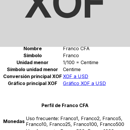
Selecciona una divisa
XOF
-
Franco CFA
Continuar
Estadísticas de Franco CFA
Nombre
Franco CFA
Símbolo
Franco
Unidad menor
1/100 = Centime
Símbolo unidad menor
Centime
Conversión principal XOF
XOF a USD
Gráfico principal XOF
Gráfico XOF a USD
Perfil de Franco CFA
Uso frecuente:
Franco1, Franco2, Franco5,
Monedas
Franco10, Franco25, Franco100, Franco500