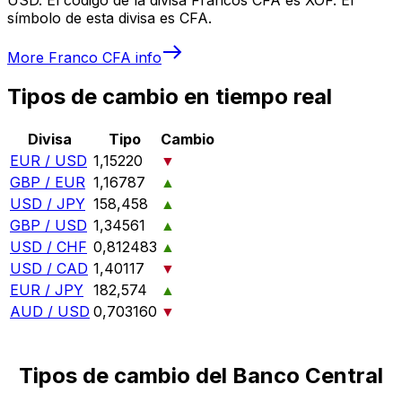
símbolo de esta divisa es CFA.
More
Franco CFA
info
Tipos de cambio en tiempo real
Divisa
Tipo
Cambio
EUR / USD
1,15220
▼
GBP / EUR
1,16787
▲
USD / JPY
158,458
▲
GBP / USD
1,34561
▲
USD / CHF
0,812483
▲
USD / CAD
1,40117
▼
EUR / JPY
182,574
▲
AUD / USD
0,703160
▼
Tipos de cambio del Banco Central