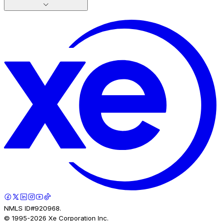
NMLS ID#920968.
© 1995-
2026
Xe Corporation Inc.