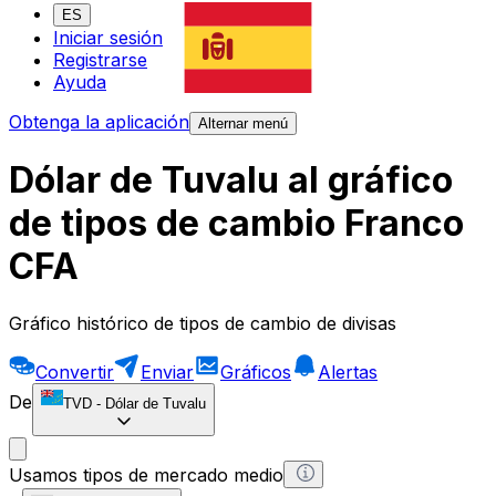
ES
Iniciar sesión
Registrarse
Ayuda
Obtenga la aplicación
Alternar menú
Dólar de Tuvalu al gráfico
de tipos de cambio Franco
CFA
Gráfico histórico de tipos de cambio de divisas
Convertir
Enviar
Gráficos
Alertas
De
TVD
-
Dólar de Tuvalu
Usamos tipos de mercado medio