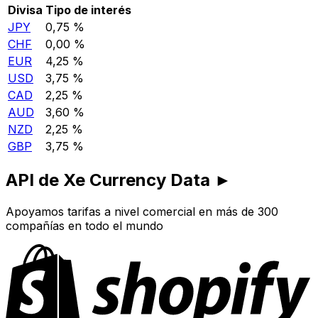
Divisa
Tipo de interés
JPY
0,75 %
CHF
0,00 %
EUR
4,25 %
USD
3,75 %
CAD
2,25 %
AUD
3,60 %
NZD
2,25 %
GBP
3,75 %
API de Xe Currency Data ►
Apoyamos tarifas a nivel comercial en más de 300
compañías en todo el mundo