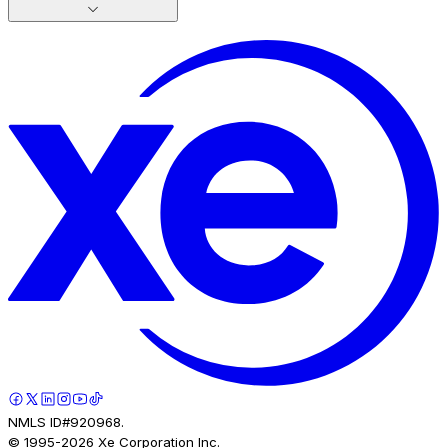
NMLS ID#920968.
© 1995-
2026
Xe Corporation Inc.