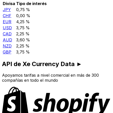
Divisa
Tipo de interés
JPY
0,75 %
CHF
0,00 %
EUR
4,25 %
USD
3,75 %
CAD
2,25 %
AUD
3,60 %
NZD
2,25 %
GBP
3,75 %
API de Xe Currency Data ►
Apoyamos tarifas a nivel comercial en más de 300
compañías en todo el mundo