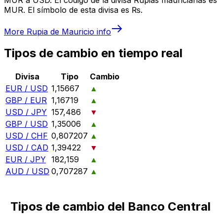
MUR. El símbolo de esta divisa es ₨.
More
Rupia de Mauricio
info
Tipos de cambio en tiempo real
Divisa
Tipo
Cambio
EUR / USD
1,15667
▲
GBP / EUR
1,16719
▲
USD / JPY
157,486
▼
GBP / USD
1,35006
▲
USD / CHF
0,807207
▲
USD / CAD
1,39422
▼
EUR / JPY
182,159
▲
AUD / USD
0,707287
▲
Tipos de cambio del Banco Central