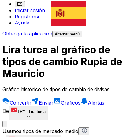
ES
Iniciar sesión
Registrarse
Ayuda
Obtenga la aplicación
Alternar menú
Lira turca al gráfico de
tipos de cambio Rupia de
Mauricio
Gráfico histórico de tipos de cambio de divisas
Convertir
Enviar
Gráficos
Alertas
De
TRY
-
Lira turca
Usamos tipos de mercado medio