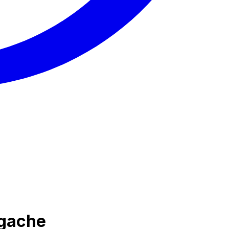
lgache