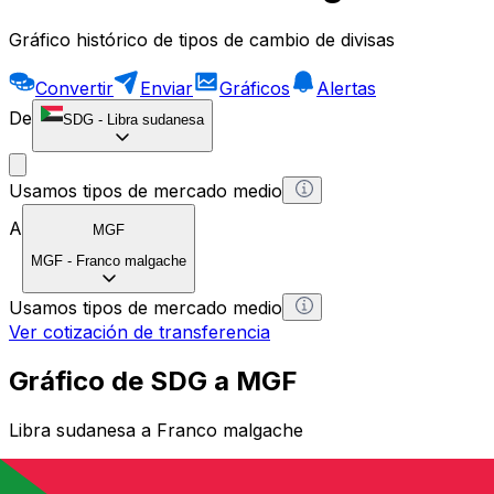
Gráfico histórico de tipos de cambio de divisas
Convertir
Enviar
Gráficos
Alertas
De
SDG
-
Libra sudanesa
Usamos tipos de mercado medio
A
MGF
MGF
-
Franco malgache
Usamos tipos de mercado medio
Ver cotización de transferencia
Gráfico de SDG a MGF
Libra sudanesa a Franco malgache
1 SDG = 0 MGF