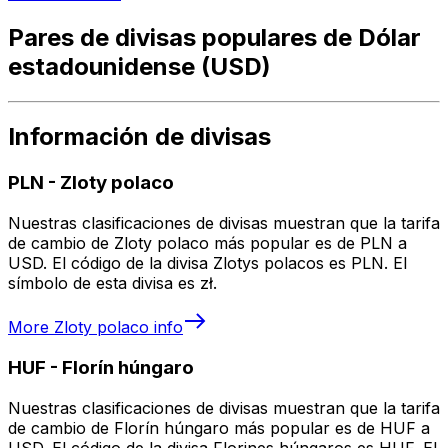
Pares de divisas populares de Dólar
estadounidense (USD)
Información de divisas
PLN
-
Zloty polaco
Nuestras clasificaciones de divisas muestran que la tarifa
de cambio de Zloty polaco más popular es de PLN a
USD. El código de la divisa Zlotys polacos es PLN. El
símbolo de esta divisa es zł.
More
Zloty polaco
info
HUF
-
Florín húngaro
Nuestras clasificaciones de divisas muestran que la tarifa
de cambio de Florín húngaro más popular es de HUF a
USD. El código de la divisa Florines húngaros es HUF. El