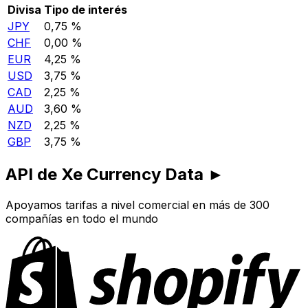
Divisa
Tipo de interés
JPY
0,75 %
CHF
0,00 %
EUR
4,25 %
USD
3,75 %
CAD
2,25 %
AUD
3,60 %
NZD
2,25 %
GBP
3,75 %
API de Xe Currency Data ►
Apoyamos tarifas a nivel comercial en más de 300
compañías en todo el mundo