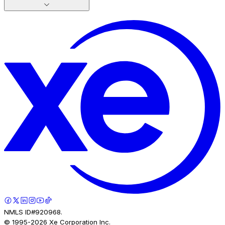
NMLS ID#920968.
© 1995-
2026
Xe Corporation Inc.