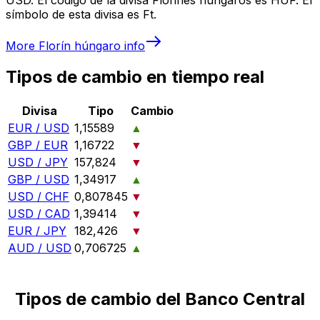
símbolo de esta divisa es Ft.
More
Florín húngaro
info
Tipos de cambio en tiempo real
Divisa
Tipo
Cambio
EUR / USD
1,15589
▲
GBP / EUR
1,16722
▼
USD / JPY
157,824
▼
GBP / USD
1,34917
▲
USD / CHF
0,807845
▼
USD / CAD
1,39414
▼
EUR / JPY
182,426
▼
AUD / USD
0,706725
▲
Tipos de cambio del Banco Central