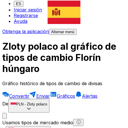
ES
Iniciar sesión
Registrarse
Ayuda
Obtenga la aplicación
Alternar menú
Zloty polaco al gráfico de
tipos de cambio Florín
húngaro
Gráfico histórico de tipos de cambio de divisas
Convertir
Enviar
Gráficos
Alertas
De
PLN
-
Zloty polaco
Usamos tipos de mercado medio