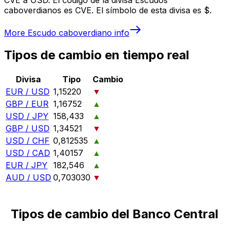
caboverdianos es CVE. El símbolo de esta divisa es $.
More
Escudo caboverdiano
info
Tipos de cambio en tiempo real
Divisa
Tipo
Cambio
EUR / USD
1,15220
▼
GBP / EUR
1,16752
▲
USD / JPY
158,433
▲
GBP / USD
1,34521
▼
USD / CHF
0,812535
▲
USD / CAD
1,40157
▲
EUR / JPY
182,546
▲
AUD / USD
0,703030
▼
Tipos de cambio del Banco Central