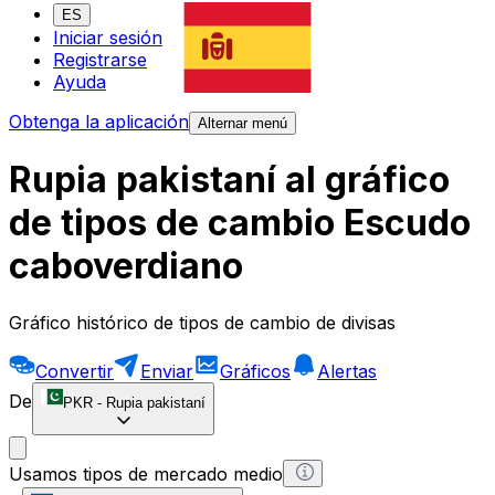
ES
Iniciar sesión
Registrarse
Ayuda
Obtenga la aplicación
Alternar menú
Rupia pakistaní al gráfico
de tipos de cambio Escudo
caboverdiano
Gráfico histórico de tipos de cambio de divisas
Convertir
Enviar
Gráficos
Alertas
De
PKR
-
Rupia pakistaní
Usamos tipos de mercado medio