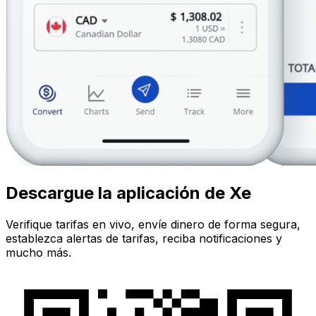
Descargue la aplicación de Xe
Verifique tarifas en vivo, envíe dinero de forma segura,
establezca alertas de tarifas, reciba notificaciones y
mucho más.