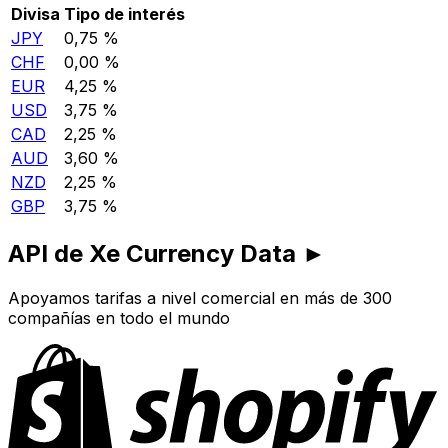
Divisa
Tipo de interés
JPY
0,75 %
CHF
0,00 %
EUR
4,25 %
USD
3,75 %
CAD
2,25 %
AUD
3,60 %
NZD
2,25 %
GBP
3,75 %
API de Xe Currency Data ►
Apoyamos tarifas a nivel comercial en más de 300
compañías en todo el mundo