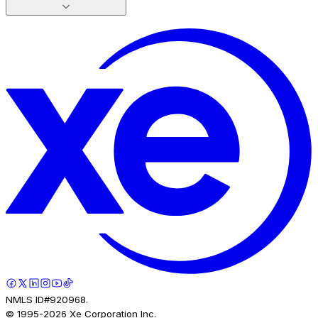
NMLS ID#920968.
© 1995-
2026
Xe Corporation Inc.