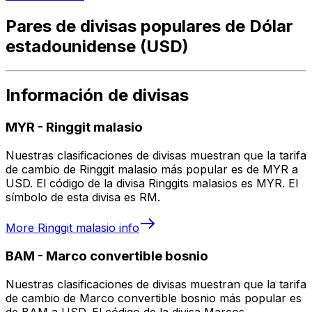
Pares de divisas populares de Dólar
estadounidense (USD)
Información de divisas
MYR
-
Ringgit malasio
Nuestras clasificaciones de divisas muestran que la tarifa
de cambio de Ringgit malasio más popular es de MYR a
USD. El código de la divisa Ringgits malasios es MYR. El
símbolo de esta divisa es RM.
More
Ringgit malasio
info
BAM
-
Marco convertible bosnio
Nuestras clasificaciones de divisas muestran que la tarifa
de cambio de Marco convertible bosnio más popular es
de BAM a USD. El código de la divisa Marcos