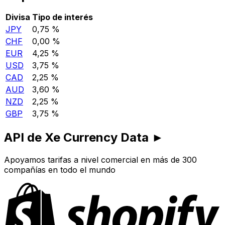
Divisa
Tipo de interés
JPY
0,75 %
CHF
0,00 %
EUR
4,25 %
USD
3,75 %
CAD
2,25 %
AUD
3,60 %
NZD
2,25 %
GBP
3,75 %
API de Xe Currency Data ►
Apoyamos tarifas a nivel comercial en más de 300
compañías en todo el mundo