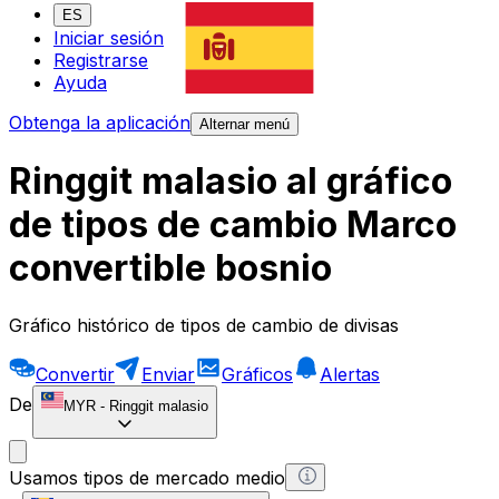
ES
Iniciar sesión
Registrarse
Ayuda
Obtenga la aplicación
Alternar menú
Ringgit malasio al gráfico
de tipos de cambio Marco
convertible bosnio
Gráfico histórico de tipos de cambio de divisas
Convertir
Enviar
Gráficos
Alertas
De
MYR
-
Ringgit malasio
Usamos tipos de mercado medio