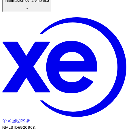
Información de la empresa
NMLS ID#920968.