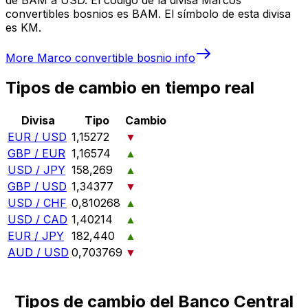
convertibles bosnios es BAM. El símbolo de esta divisa
es KM.
More
Marco convertible bosnio
info
Tipos de cambio en tiempo real
Divisa
Tipo
Cambio
EUR / USD
1,15272
▼
GBP / EUR
1,16574
▲
USD / JPY
158,269
▲
GBP / USD
1,34377
▼
USD / CHF
0,810268
▲
USD / CAD
1,40214
▲
EUR / JPY
182,440
▲
AUD / USD
0,703769
▼
Tipos de cambio del Banco Central