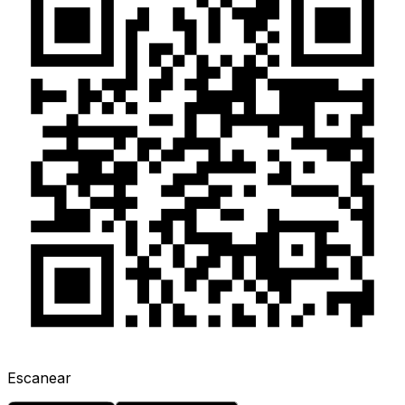
Escanear