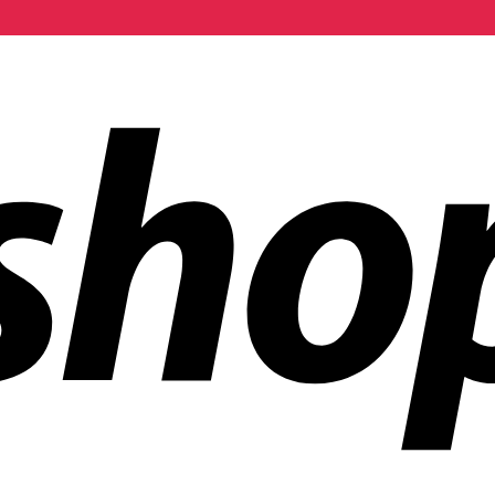
ñías en todo el mundo