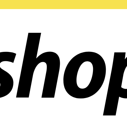
ñías en todo el mundo