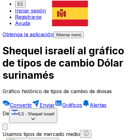
ES
Iniciar sesión
Registrarse
Ayuda
Obtenga la aplicación
Alternar menú
Shequel israelí al gráfico
de tipos de cambio Dólar
surinamés
Gráfico histórico de tipos de cambio de divisas
Convertir
Enviar
Gráficos
Alertas
De
ILS
-
Shequel israelí
Usamos tipos de mercado medio