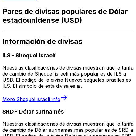
Pares de divisas populares de Dólar
estadounidense (USD)
Información de divisas
ILS
-
Shequel israelí
Nuestras clasificaciones de divisas muestran que la tarifa
de cambio de Shequel israelí más popular es de ILS a
USD. El código de la divisa Nuevos séqueles israelíes es
ILS. El símbolo de esta divisa es ₪.
More
Shequel israelí
info
SRD
-
Dólar surinamés
Nuestras clasificaciones de divisas muestran que la tarifa
de cambio de Dólar surinamés más popular es de SRD a
USD. El código de la divisa Dólares surinameses es SRD.