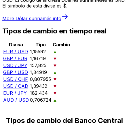
El símbolo de esta divisa es $.
More
Dólar surinamés
info
Tipos de cambio en tiempo real
Divisa
Tipo
Cambio
EUR / USD
1,15592
▲
GBP / EUR
1,16719
▼
USD / JPY
157,825
▼
GBP / USD
1,34919
▲
USD / CHF
0,807955
▼
USD / CAD
1,39432
▼
EUR / JPY
182,434
▼
AUD / USD
0,706724
▲
Tipos de cambio del Banco Central