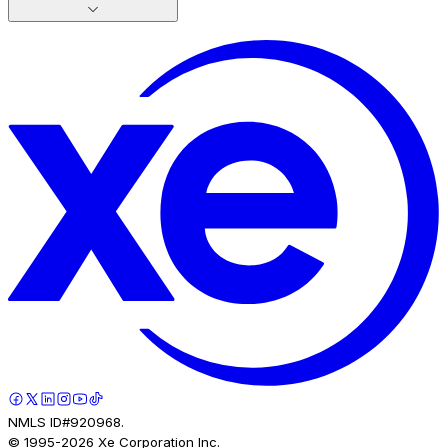
NMLS ID#920968.
© 1995-
2026
Xe Corporation Inc.