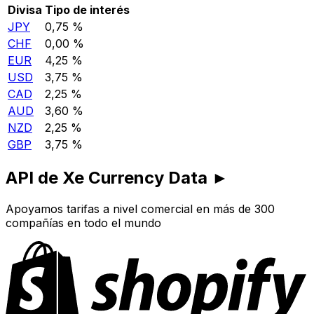
Divisa
Tipo de interés
JPY
0,75 %
CHF
0,00 %
EUR
4,25 %
USD
3,75 %
CAD
2,25 %
AUD
3,60 %
NZD
2,25 %
GBP
3,75 %
API de Xe Currency Data ►
Apoyamos tarifas a nivel comercial en más de 300
compañías en todo el mundo