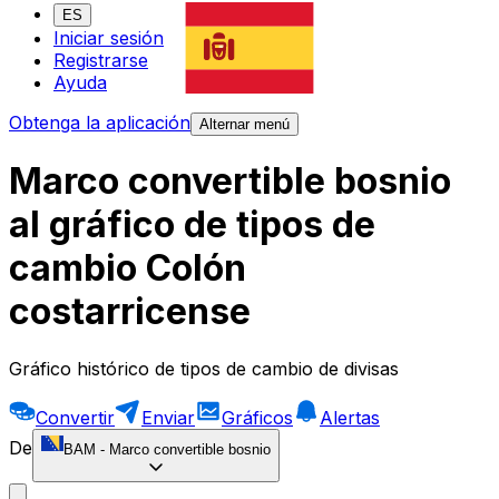
ES
Iniciar sesión
Registrarse
Ayuda
Obtenga la aplicación
Alternar menú
Marco convertible bosnio
al gráfico de tipos de
cambio Colón
costarricense
Gráfico histórico de tipos de cambio de divisas
Convertir
Enviar
Gráficos
Alertas
De
BAM
-
Marco convertible bosnio