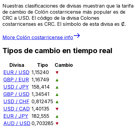
Nuestras clasificaciones de divisas muestran que la tarifa
de cambio de Colón costarricense más popular es de
CRC a USD. El código de la divisa Colones
costarricenses es CRC. El símbolo de esta divisa es ₡.
More
Colón costarricense
info
Tipos de cambio en tiempo real
Divisa
Tipo
Cambio
EUR / USD
1,15240
▼
GBP / EUR
1,16749
▲
USD / JPY
158,414
▲
GBP / USD
1,34541
▲
USD / CHF
0,812475
▲
USD / CAD
1,40135
▼
EUR / JPY
182,555
▲
AUD / USD
0,703285
▼