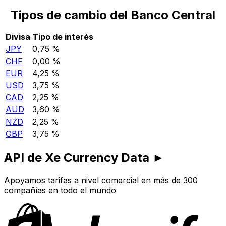
Tipos de cambio del Banco Central
Divisa
Tipo de interés
JPY
0,75 %
CHF
0,00 %
EUR
4,25 %
USD
3,75 %
CAD
2,25 %
AUD
3,60 %
NZD
2,25 %
GBP
3,75 %
API de Xe Currency Data ►
Apoyamos tarifas a nivel comercial en más de 300
compañías en todo el mundo