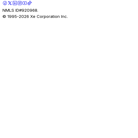
NMLS ID#920968.
© 1995-
2026
Xe Corporation Inc.