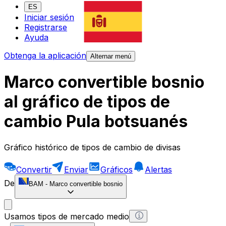
ES
Iniciar sesión
Registrarse
Ayuda
Obtenga la aplicación
Alternar menú
Marco convertible bosnio
al gráfico de tipos de
cambio Pula botsuanés
Gráfico histórico de tipos de cambio de divisas
Convertir
Enviar
Gráficos
Alertas
De
BAM
-
Marco convertible bosnio
Usamos tipos de mercado medio