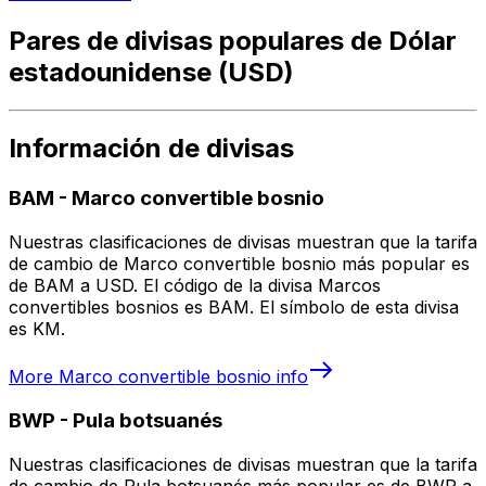
Pares de divisas populares de Dólar
estadounidense (USD)
Información de divisas
BAM
-
Marco convertible bosnio
Nuestras clasificaciones de divisas muestran que la tarifa
de cambio de Marco convertible bosnio más popular es
de BAM a USD. El código de la divisa Marcos
convertibles bosnios es BAM. El símbolo de esta divisa
es KM.
More
Marco convertible bosnio
info
BWP
-
Pula botsuanés
Nuestras clasificaciones de divisas muestran que la tarifa
de cambio de Pula botsuanés más popular es de BWP a