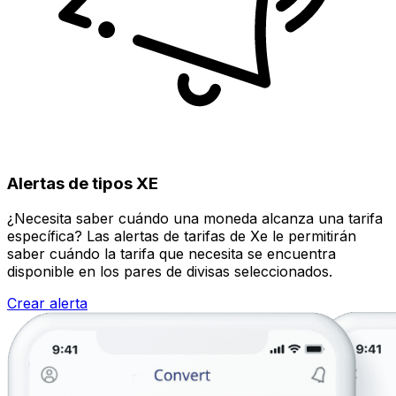
Alertas de tipos XE
¿Necesita saber cuándo una moneda alcanza una tarifa
específica? Las alertas de tarifas de Xe le permitirán
saber cuándo la tarifa que necesita se encuentra
disponible en los pares de divisas seleccionados.
Crear alerta