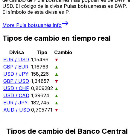
USD. El código de la divisa Pulas botsuanesas es BWP.
El símbolo de esta divisa es P.
More
Pula botsuanés
info
Tipos de cambio en tiempo real
Divisa
Tipo
Cambio
EUR / USD
1,15496
▼
GBP / EUR
1,16763
▲
USD / JPY
158,226
▲
GBP / USD
1,34857
▼
USD / CHF
0,809282
▲
USD / CAD
1,39624
▲
EUR / JPY
182,745
▲
AUD / USD
0,705771
▼
Tipos de cambio del Banco Central