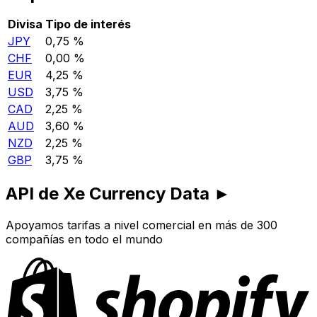
Divisa
Tipo de interés
JPY
0,75 %
CHF
0,00 %
EUR
4,25 %
USD
3,75 %
CAD
2,25 %
AUD
3,60 %
NZD
2,25 %
GBP
3,75 %
API de Xe Currency Data ►
Apoyamos tarifas a nivel comercial en más de 300
compañías en todo el mundo