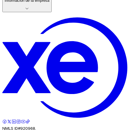
Información de la empresa
NMLS ID#920968.