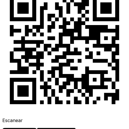
Escanear