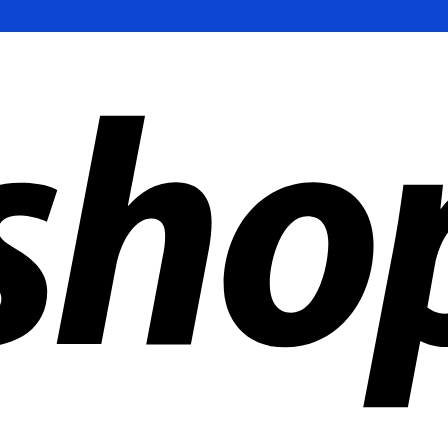
ñías en todo el mundo