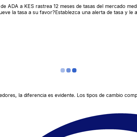
 de ADA a KES rastrea 12 meses de tasas del mercado medi
ve la tasa a su favor?Establezca una alerta de tasa y le 
res, la diferencia es evidente. Los tipos de cambio compe