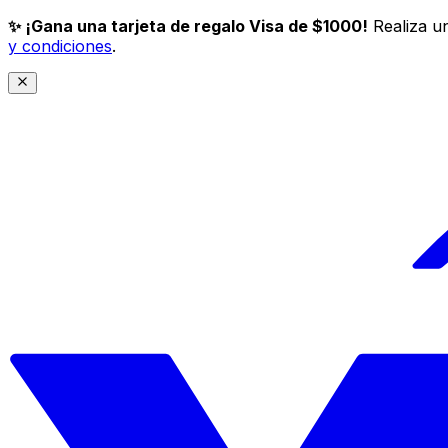
✨ ¡Gana una tarjeta de regalo Visa de $1000!
Realiza un
y condiciones
.