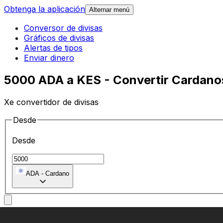
Obtenga la aplicación
Alternar menú
Conversor de divisas
Gráficos de divisas
Alertas de tipos
Enviar dinero
5000 ADA a KES - Convertir Cardanos
Xe convertidor de divisas
Desde
Desde
ADA
-
Cardano
A