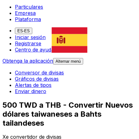
Particulares
Empresa
Plataforma
ES-ES
Iniciar sesión
Registrarse
Centro de ayuda
Obtenga la aplicación
Alternar menú
Conversor de divisas
Gráficos de divisas
Alertas de tipos
Enviar dinero
500 TWD a THB - Convertir Nuevos
dólares taiwaneses a Bahts
tailandeses
Xe convertidor de divisas