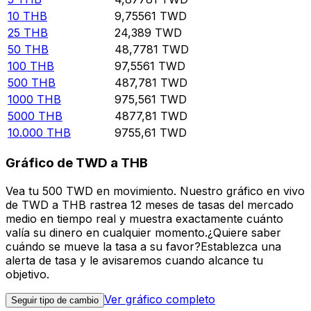
10
THB
9,75561
TWD
25
THB
24,389
TWD
50
THB
48,7781
TWD
100
THB
97,5561
TWD
500
THB
487,781
TWD
1000
THB
975,561
TWD
5000
THB
4877,81
TWD
10.000
THB
9755,61
TWD
Gráfico de TWD a THB
Vea tu 500 TWD en movimiento. Nuestro gráfico en vivo
de TWD a THB rastrea 12 meses de tasas del mercado
medio en tiempo real y muestra exactamente cuánto
valía su dinero en cualquier momento.¿Quiere saber
cuándo se mueve la tasa a su favor?Establezca una
alerta de tasa y le avisaremos cuando alcance tu
objetivo.
Ver gráfico completo
Seguir tipo de cambio