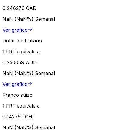
0,246273 CAD
NaN (NaN%)
Semanal
Ver gráfico
Dólar australiano
1 FRF equivale a
0,250059 AUD
NaN (NaN%)
Semanal
Ver gráfico
Franco suizo
1 FRF equivale a
0,142750 CHF
NaN (NaN%)
Semanal