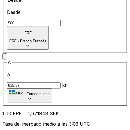
Desde
Desde
FRF
FRF
-
Franco Francés
A
A
kr
SEK
-
Corona sueca
1.00
FRF
=
1,
671948
SEK
Tasa del mercado medio a las 3:03 UTC