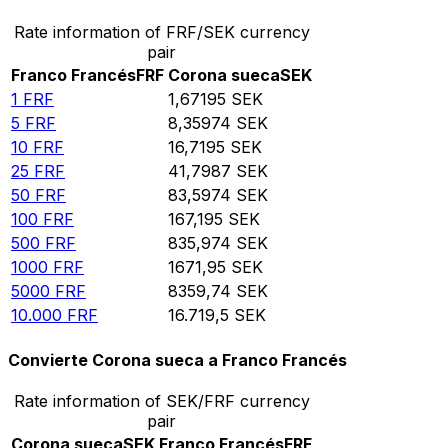
Rate information of FRF/SEK currency
pair
Franco Francés
FRF
Corona sueca
SEK
1
FRF
1,67195
SEK
5
FRF
8,35974
SEK
10
FRF
16,7195
SEK
25
FRF
41,7987
SEK
50
FRF
83,5974
SEK
100
FRF
167,195
SEK
500
FRF
835,974
SEK
1000
FRF
1671,95
SEK
5000
FRF
8359,74
SEK
10.000
FRF
16.719,5
SEK
Convierte Corona sueca a Franco Francés
Rate information of SEK/FRF currency
pair
Corona sueca
SEK
Franco Francés
FRF