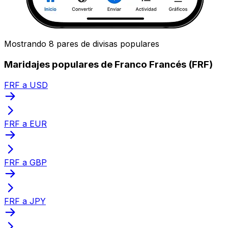
Mostrando 8 pares de divisas populares
Maridajes populares de Franco Francés (FRF)
FRF a USD
FRF a EUR
FRF a GBP
FRF a JPY