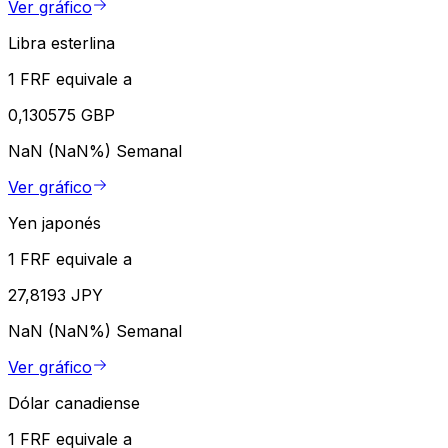
Ver gráfico
Libra esterlina
1 FRF equivale a
0,130575 GBP
NaN (NaN%)
Semanal
Ver gráfico
Yen japonés
1 FRF equivale a
27,8193 JPY
NaN (NaN%)
Semanal
Ver gráfico
Dólar canadiense
1 FRF equivale a