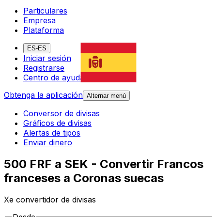
Particulares
Empresa
Plataforma
ES-ES
Iniciar sesión
Registrarse
Centro de ayuda
Obtenga la aplicación
Alternar menú
Conversor de divisas
Gráficos de divisas
Alertas de tipos
Enviar dinero
500 FRF a SEK - Convertir Francos
franceses a Coronas suecas
Xe convertidor de divisas