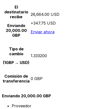
El
destinatario
26,664.00 USD
recibe
+347.75 USD
Enviando
20,000.00
Enviar ahora
GBP
Tipo de
cambio
1.333200
(1GBP → USD)
Comisión de
0 GBP
transferencia
Enviando 20,000.00 GBP
Proveedor