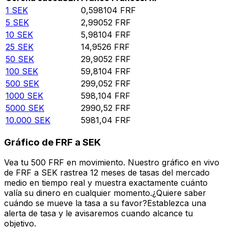
1
SEK
0,598104
FRF
5
SEK
2,99052
FRF
10
SEK
5,98104
FRF
25
SEK
14,9526
FRF
50
SEK
29,9052
FRF
100
SEK
59,8104
FRF
500
SEK
299,052
FRF
1000
SEK
598,104
FRF
5000
SEK
2990,52
FRF
10.000
SEK
5981,04
FRF
Gráfico de FRF a SEK
Vea tu 500 FRF en movimiento. Nuestro gráfico en vivo
de FRF a SEK rastrea 12 meses de tasas del mercado
medio en tiempo real y muestra exactamente cuánto
valía su dinero en cualquier momento.¿Quiere saber
cuándo se mueve la tasa a su favor?Establezca una
alerta de tasa y le avisaremos cuando alcance tu
objetivo.