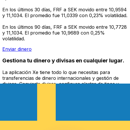
En los últimos 30 días, FRF a SEK movido entre 10,9594
y 11,1034. El promedio fue 11,0339 con 0,23% volatilidad.
En los últimos 90 días, FRF a SEK movido entre 10,7728
y 11,1034. El promedio fue 10,9689 con 0,25%
volatilidad.
Enviar dinero
Gestiona tu dinero y divisas en cualquier lugar.
La aplicación Xe tiene todo lo que necesitas para
transferencias de dinero internacionales y gestión de
divisas. Convierte divisas, configura alertas de tipos y
transfiere dinero al extranjero sin comisiones ocultas.
¡Descarga hoy!