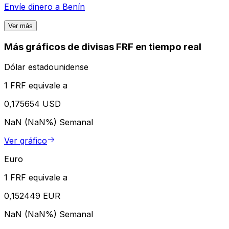
Envíe dinero a
Benín
Ver más
Más gráficos de divisas FRF en tiempo real
Dólar estadounidense
1 FRF equivale a
0,175654 USD
NaN (NaN%)
Semanal
Ver gráfico
Euro
1 FRF equivale a
0,152449 EUR
NaN (NaN%)
Semanal