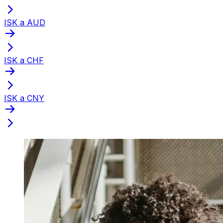
ISK a AUD
ISK a CHF
ISK a CNY