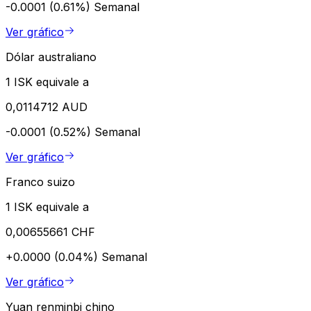
-0.0001 (0.61%)
Semanal
Ver gráfico
Dólar australiano
1 ISK equivale a
0,0114712 AUD
-0.0001 (0.52%)
Semanal
Ver gráfico
Franco suizo
1 ISK equivale a
0,00655661 CHF
+0.0000 (0.04%)
Semanal
Ver gráfico
Yuan renminbi chino