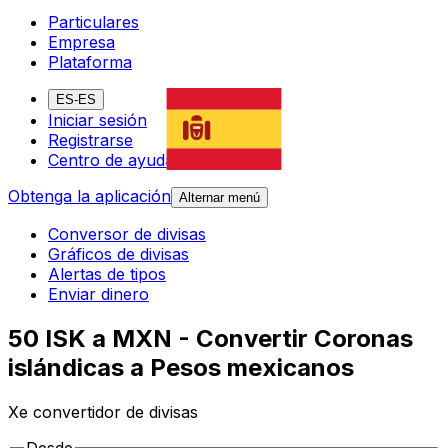
Particulares
Empresa
Plataforma
ES-ES
Iniciar sesión
Registrarse
Centro de ayuda
Obtenga la aplicación
Alternar menú
Conversor de divisas
Gráficos de divisas
Alertas de tipos
Enviar dinero
50 ISK a MXN - Convertir Coronas
islándicas a Pesos mexicanos
Xe convertidor de divisas