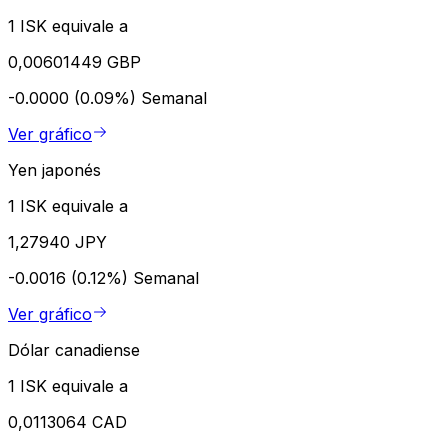
1 ISK equivale a
0,00601449 GBP
-0.0000 (0.09%)
Semanal
Ver gráfico
Yen japonés
1 ISK equivale a
1,27940 JPY
-0.0016 (0.12%)
Semanal
Ver gráfico
Dólar canadiense
1 ISK equivale a
0,0113064 CAD