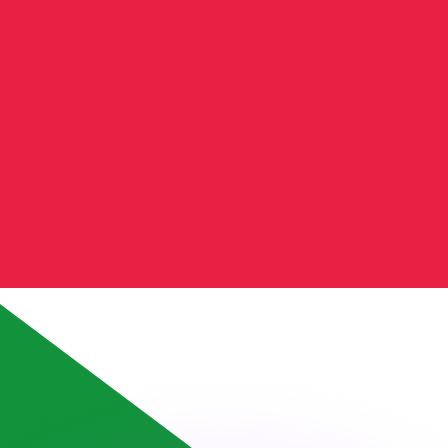
 tasas de los competidores.
stro convertidor. Esto es solo para fines informativos. No 