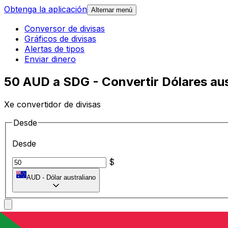
Obtenga la aplicación
Alternar menú
Conversor de divisas
Gráficos de divisas
Alertas de tipos
Enviar dinero
50 AUD a SDG - Convertir Dólares aus
Xe convertidor de divisas
Desde
Desde
$
AUD
-
Dólar australiano
A