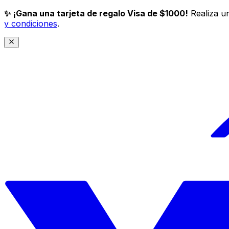
✨ ¡Gana una tarjeta de regalo Visa de $1000!
Realiza un
y condiciones
.