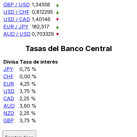
GBP / USD
1,34558
▲
USD / CHF
0,812295
▲
USD / CAD
1,40146
▼
EUR / JPY
182,517
▲
AUD / USD
0,703329
▼
Tasas del Banco Central
Divisa
Tasa de interés
JPY
0,75 %
CHF
0,00 %
EUR
4,25 %
USD
3,75 %
CAD
2,25 %
AUD
3,60 %
NZD
2,25 %
GBP
3,75 %