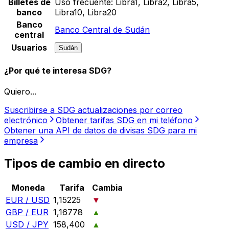
Billetes de
Uso frecuente:
Libra1, Libra2, Libra5,
banco
Libra10, Libra20
Banco
Banco Central de Sudán
central
Usuarios
Sudán
¿Por qué te interesa SDG?
Quiero...
Suscribirse a SDG actualizaciones por correo
electrónico
Obtener tarifas SDG en mi teléfono
Obtener una API de datos de divisas SDG para mi
empresa
Tipos de cambio en directo
Moneda
Tarifa
Cambia
EUR / USD
1,15225
▼
GBP / EUR
1,16778
▲
USD / JPY
158,400
▲