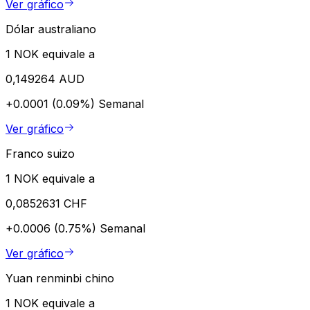
Ver gráfico
Dólar australiano
1 NOK equivale a
0,149264 AUD
+0.0001 (0.09%)
Semanal
Ver gráfico
Franco suizo
1 NOK equivale a
0,0852631 CHF
+0.0006 (0.75%)
Semanal
Ver gráfico
Yuan renminbi chino
1 NOK equivale a