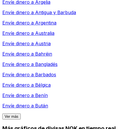
Envíe dinero a
Argelia
Envíe dinero a
Antigua y Barbuda
Envíe dinero a
Argentina
Envíe dinero a
Australia
Envíe dinero a
Austria
Envíe dinero a
Bahréin
Envíe dinero a
Bangladés
Envíe dinero a
Barbados
Envíe dinero a
Bélgica
Envíe dinero a
Benín
Envíe dinero a
Bután
Ver más
Más gráficos de divisas NOK en tiempo real