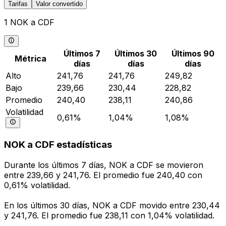
Tarifas
Valor convertido
1 NOK a CDF
Últimos 7
Últimos 30
Últimos 90
Métrica
días
días
días
Alto
241,76
241,76
249,82
Bajo
239,66
230,44
228,82
Promedio
240,40
238,11
240,86
Volatilidad
0,61%
1,04%
1,08%
NOK a CDF estadísticas
Durante los últimos 7 días, NOK a CDF se movieron
entre 239,66 y 241,76. El promedio fue 240,40 con
0,61% volatilidad.
En los últimos 30 días, NOK a CDF movido entre 230,44
y 241,76. El promedio fue 238,11 con 1,04% volatilidad.