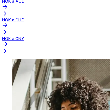
NOK a AUD
NOK a CHF
NOK a CNY