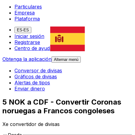
Particulares
Empresa
Plataforma
ES-ES
Iniciar sesión
Registrarse
Centro de ayuda
Obtenga la aplicación
Alternar menú
Conversor de divisas
Gráficos de divisas
Alertas de tipos
Enviar dinero
5 NOK a CDF - Convertir Coronas
noruegas a Francos congoleses
Xe convertidor de divisas