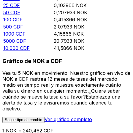
25
CDF
0,103966
NOK
50
CDF
0,207933
NOK
100
CDF
0,415866
NOK
500
CDF
2,07933
NOK
1000
CDF
4,15866
NOK
5000
CDF
20,7933
NOK
10.000
CDF
41,5866
NOK
Gráfico de NOK a CDF
Vea tu 5 NOK en movimiento. Nuestro gráfico en vivo de
NOK a CDF rastrea 12 meses de tasas del mercado
medio en tiempo real y muestra exactamente cuánto
valía su dinero en cualquier momento.¿Quiere saber
cuándo se mueve la tasa a su favor?Establezca una
alerta de tasa y le avisaremos cuando alcance tu
objetivo.
Ver gráfico completo
Seguir tipo de cambio
1 NOK = 240,462 CDF