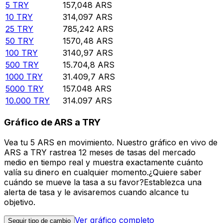
5
TRY
157,048
ARS
10
TRY
314,097
ARS
25
TRY
785,242
ARS
50
TRY
1570,48
ARS
100
TRY
3140,97
ARS
500
TRY
15.704,8
ARS
1000
TRY
31.409,7
ARS
5000
TRY
157.048
ARS
10.000
TRY
314.097
ARS
Gráfico de ARS a TRY
Vea tu 5 ARS en movimiento. Nuestro gráfico en vivo de
ARS a TRY rastrea 12 meses de tasas del mercado
medio en tiempo real y muestra exactamente cuánto
valía su dinero en cualquier momento.¿Quiere saber
cuándo se mueve la tasa a su favor?Establezca una
alerta de tasa y le avisaremos cuando alcance tu
objetivo.
Ver gráfico completo
Seguir tipo de cambio