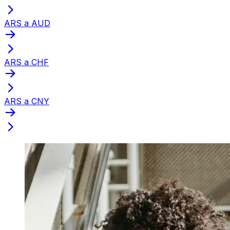
ARS a AUD
ARS a CHF
ARS a CNY