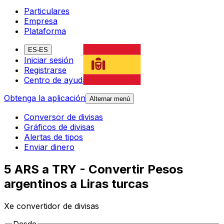
Particulares
Empresa
Plataforma
ES-ES
Iniciar sesión
Registrarse
Centro de ayuda
Obtenga la aplicación
Alternar menú
Conversor de divisas
Gráficos de divisas
Alertas de tipos
Enviar dinero
5 ARS a TRY - Convertir Pesos
argentinos a Liras turcas
Xe convertidor de divisas