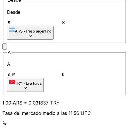
Desde
Desde
$
ARS
-
Peso argentino
A
A
₺
TRY
-
Lira turca
1.00
ARS
=
0,
031837
TRY
Tasa del mercado medio a las 11:56 UTC