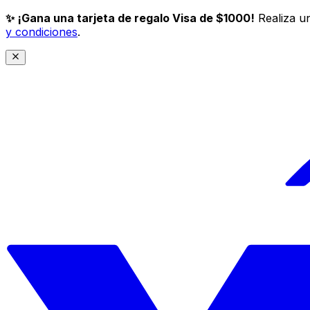
✨ ¡Gana una tarjeta de regalo Visa de $1000!
Realiza un
y condiciones
.