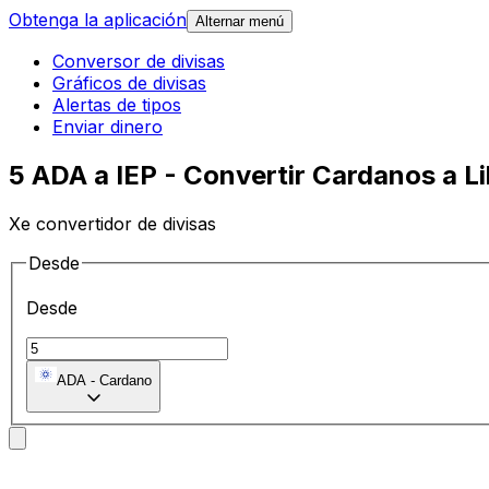
Obtenga la aplicación
Alternar menú
Conversor de divisas
Gráficos de divisas
Alertas de tipos
Enviar dinero
5 ADA a IEP - Convertir Cardanos a Li
Xe convertidor de divisas
Desde
Desde
ADA
-
Cardano
A