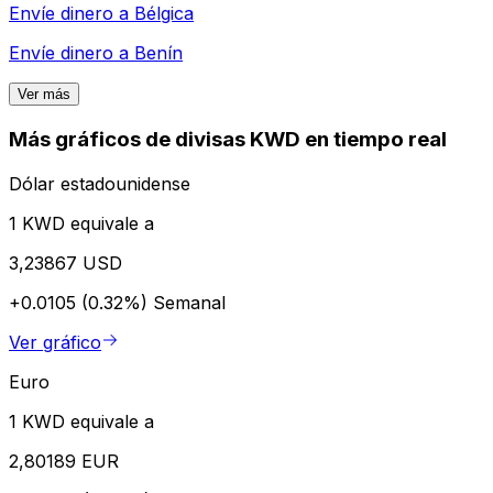
Envíe dinero a
Bélgica
Envíe dinero a
Benín
Ver más
Más gráficos de divisas KWD en tiempo real
Dólar estadounidense
1 KWD equivale a
3,23867 USD
+0.0105 (0.32%)
Semanal
Ver gráfico
Euro
1 KWD equivale a
2,80189 EUR