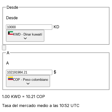
Desde
Desde
KD
KWD
-
Dinar kuwaití
A
A
$
COP
-
Peso colombiano
1.00
KWD
=
10.21
COP
Tasa del mercado medio a las 10:52 UTC