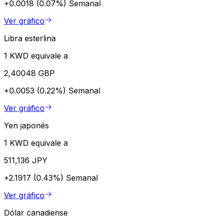
+0.0018 (0.07%)
Semanal
Ver gráfico
Libra esterlina
1 KWD equivale a
2,40048 GBP
+0.0053 (0.22%)
Semanal
Ver gráfico
Yen japonés
1 KWD equivale a
511,136 JPY
+2.1917 (0.43%)
Semanal
Ver gráfico
Dólar canadiense