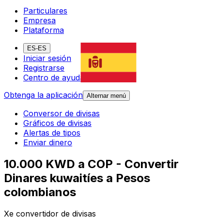
Particulares
Empresa
Plataforma
ES-ES
Iniciar sesión
Registrarse
Centro de ayuda
Obtenga la aplicación
Alternar menú
Conversor de divisas
Gráficos de divisas
Alertas de tipos
Enviar dinero
10.000 KWD a COP - Convertir
Dinares kuwaitíes a Pesos
colombianos
Xe convertidor de divisas