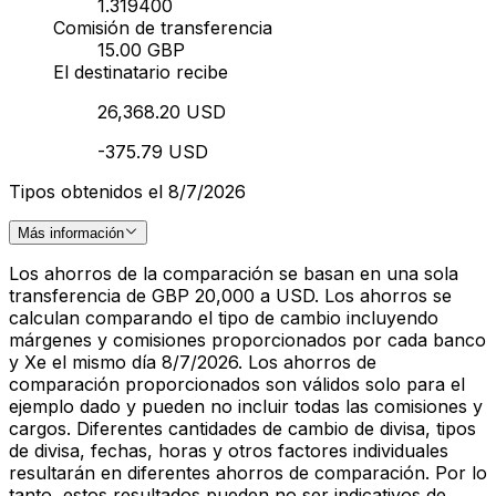
1.319400
Comisión de transferencia
15.00 GBP
El destinatario recibe
26,368.20 USD
-375.79 USD
Tipos obtenidos el 8/7/2026
Más información
Los ahorros de la comparación se basan en una sola
transferencia de GBP 20,000 a USD. Los ahorros se
calculan comparando el tipo de cambio incluyendo
márgenes y comisiones proporcionados por cada banco
y Xe el mismo día 8/7/2026. Los ahorros de
comparación proporcionados son válidos solo para el
ejemplo dado y pueden no incluir todas las comisiones y
cargos. Diferentes cantidades de cambio de divisa, tipos
de divisa, fechas, horas y otros factores individuales
resultarán en diferentes ahorros de comparación. Por lo
tanto, estos resultados pueden no ser indicativos de