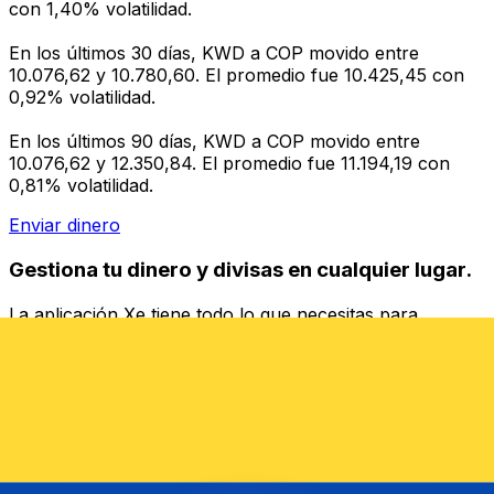
con 1,40% volatilidad.
En los últimos 30 días, KWD a COP movido entre
10.076,62 y 10.780,60. El promedio fue 10.425,45 con
0,92% volatilidad.
En los últimos 90 días, KWD a COP movido entre
10.076,62 y 12.350,84. El promedio fue 11.194,19 con
0,81% volatilidad.
Enviar dinero
Gestiona tu dinero y divisas en cualquier lugar.
La aplicación Xe tiene todo lo que necesitas para
transferencias de dinero internacionales y gestión de
divisas. Convierte divisas, configura alertas de tipos y
transfiere dinero al extranjero sin comisiones ocultas.
¡Descarga hoy!