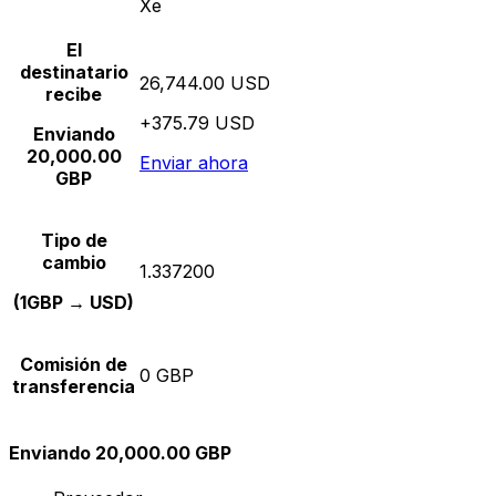
Xe
El
destinatario
26,744.00 USD
recibe
+375.79 USD
Enviando
20,000.00
Enviar ahora
GBP
Tipo de
cambio
1.337200
(1GBP → USD)
Comisión de
0 GBP
transferencia
Enviando 20,000.00 GBP