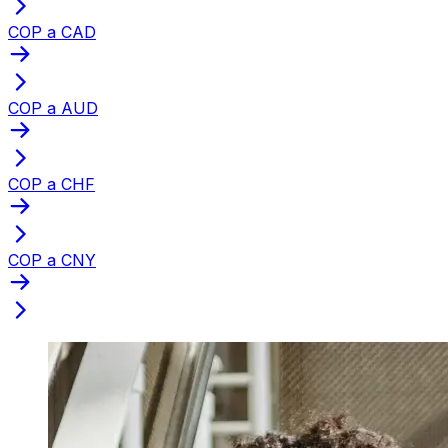
COP a CAD
COP a AUD
COP a CHF
COP a CNY