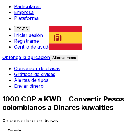
Particulares
Empresa
Plataforma
ES-ES
Iniciar sesión
Registrarse
Centro de ayuda
Obtenga la aplicación
Alternar menú
Conversor de divisas
Gráficos de divisas
Alertas de tipos
Enviar dinero
1000 COP a KWD - Convertir Pesos
colombianos a Dinares kuwaitíes
Xe convertidor de divisas